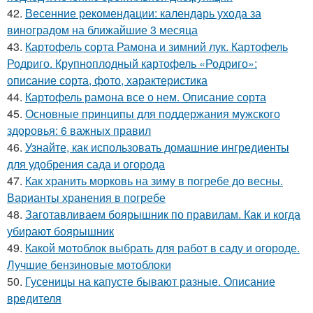
42.
Весенние рекомендации: календарь ухода за
виноградом на ближайшие 3 месяца
43.
Картофель сорта Рамона и зимний лук. Картофель
Родриго. Крупноплодный картофель «Родриго»:
описание сорта, фото, характеристика
44.
Картофель рамона все о нем. Описание сорта
45.
Основные принципы для поддержания мужского
здоровья: 6 важных правил
46.
Узнайте, как использовать домашние ингредиенты
для удобрения сада и огорода
47.
Как хранить морковь на зиму в погребе до весны.
Варианты хранения в погребе
48.
Заготавливаем боярышник по правилам. Как и когда
убирают боярышник
49.
Какой мотоблок выбрать для работ в саду и огороде.
Лучшие бензиновые мотоблоки
50.
Гусеницы на капусте бывают разные. Описание
вредителя