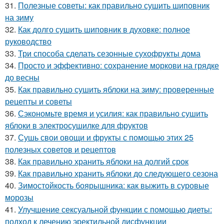
31.
Полезные советы: как правильно сушить шиповник
на зиму
32.
Как долго сушить шиповник в духовке: полное
руководство
33.
Три способа сделать сезонные сухофрукты дома
34.
Просто и эффективно: сохранение моркови на грядке
до весны
35.
Как правильно сушить яблоки на зиму: проверенные
рецепты и советы
36.
Сэкономьте время и усилия: как правильно сушить
яблоки в электросушилке для фруктов
37.
Сушь свои овощи и фрукты с помощью этих 25
полезных советов и рецептов
38.
Как правильно хранить яблоки на долгий срок
39.
Как правильно хранить яблоки до следующего сезона
40.
Зимостойкость боярышника: как выжить в суровые
морозы
41.
Улучшение сексуальной функции с помощью диеты:
подход к лечению эректильной дисфункции