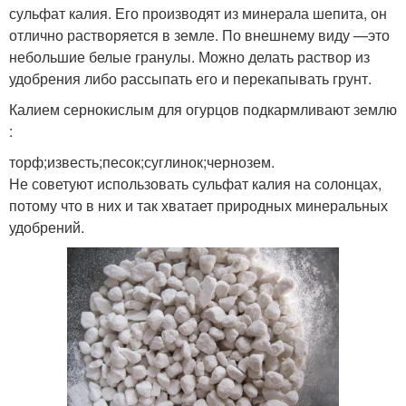
сульфат калия. Его производят из минерала шепита, он
отлично растворяется в земле. По внешнему виду —это
небольшие белые гранулы. Можно делать раствор из
удобрения либо рассыпать его и перекапывать грунт.
Калием сернокислым для огурцов подкармливают землю
:
торф;известь;песок;суглинок;чернозем.
Не советуют использовать сульфат калия на солонцах,
потому что в них и так хватает природных минеральных
удобрений.