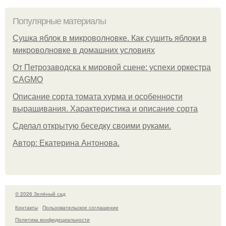
Популярные материалы
Сушка яблок в микроволновке. Как сушить яблоки в
микроволновке в домашних условиях
От Петрозаводска к мировой сцене: успехи оркестра
CAGMO
Описание сорта томата хурма и особенности
выращивания. Характеристика и описание сорта
Сделал открытую беседку своими руками.
Автор: Екатерина Антонова.
© 2026 Зелёный сад
Контакты
Пользовательское соглашение
Политика конфидециальности