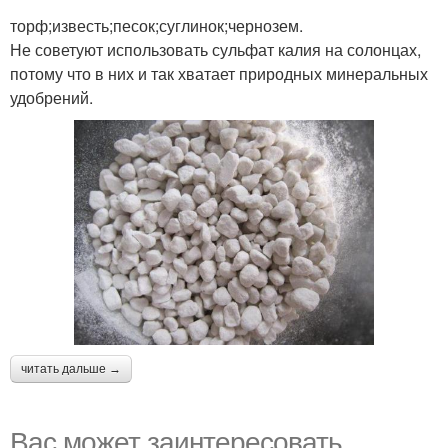
торф;известь;песок;суглинок;чернозем.
Не советуют использовать сульфат калия на солонцах,
потому что в них и так хватает природных минеральных
удобрений.
читать дальше →
Вас может заинтересовать