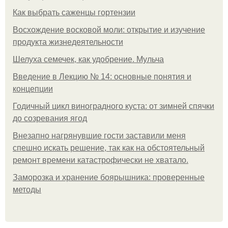
Как выбрать саженцы гортензии
Восхождение восковой моли: открытие и изучение
продукта жизнедеятельности
Шелуха семечек, как удобрение. Мульча
Введение в Лекцию № 14: основные понятия и
концепции
Годичный цикл виноградного куста: от зимней спячки
до созревания ягод
Внезапно нагрянувшие гости заставили меня
спешно искать решение, так как на обстоятельный
ремонт времени катастрофически не хватало.
Заморозка и хранение боярышника: проверенные
методы