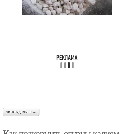
читать дальше →
Как подкормить огурцы калием.