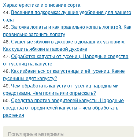
Характеристики и описание сорта
44.
Весенняя подкормка: лучшие удобрения для вашего
сада
45.
Заточка лопаты и как правильно копать лопатой. Как
правильно заточить лопату
46.
Сушеные яблоки в духовке в домашних условиях.
Как сушить яблоки в газовой духовке
47.
Обработка капусты от гусениц. Народные средства
от гусениц на капусте
48.
Как избавиться от капустницы и её гусениц. Какие
гусеницы едят капусту?
49.
Чем обработать капусту от гусениц народными
средствами. Чем полить или опрыскать?
50.
Средства против вредителей капусты. Народные
средства от вредителей капусты – чем обработать
растения
Популярные материалы