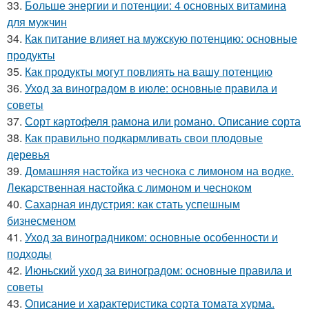
33.
Больше энергии и потенции: 4 основных витамина
для мужчин
34.
Как питание влияет на мужскую потенцию: основные
продукты
35.
Как продукты могут повлиять на вашу потенцию
36.
Уход за виноградом в июле: основные правила и
советы
37.
Сорт картофеля рамона или романо. Описание сорта
38.
Как правильно подкармливать свои плодовые
деревья
39.
Домашняя настойка из чеснока с лимоном на водке.
Лекарственная настойка с лимоном и чесноком
40.
Сахарная индустрия: как стать успешным
бизнесменом
41.
Уход за виноградником: основные особенности и
подходы
42.
Июньский уход за виноградом: основные правила и
советы
43.
Описание и характеристика сорта томата хурма.