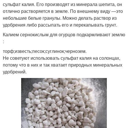
сульфат калия. Его производят из минерала шепита, он
отлично растворяется в земле. По внешнему виду —это
небольшие белые гранулы. Можно делать раствор из
удобрения либо рассыпать его и перекапывать грунт.
Калием сернокислым для огурцов подкармливают землю
:
торф;известь;песок;суглинок;чернозем.
Не советуют использовать сульфат калия на солонцах,
потому что в них и так хватает природных минеральных
удобрений.