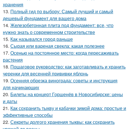
хранения
13.
Полный гид по выбору: Самый лучший и самый
дешевый фундамент для вашего дома
14.
Железобетонная плита под фундамент: все, что
нужно знать о современном строительстве
15.
Как назывался город раньше
16.
Сырая или вареная свекла: какая полезнее
17.
Осенью на постоянное место: когда пересаживать
растения
18.
Пошаговое руководство: как заготавливать и хранить
черенки для весенней прививки яблонь
19.
Осенняя обрезка винограда: советы и инструкция
для начинающих
20.
Билеты на концерт Горшенёв в Новосибирске: цены
и даты
21.
Как сохранить тыкву и кабачки зимой дома: простые и
эффективные способы
22.
Секреты долгого хранения тыквы: как сохранить
урожай до весны