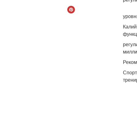
уровн
Калий
функц
регул
миллиэ
Реком
Спорт
трени