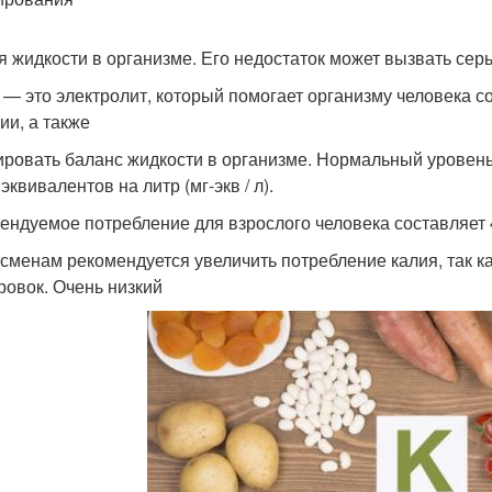
я жидкости в организме. Его недостаток может вызвать сер
 — это электролит, который помогает организму человека 
ии, а также
ировать баланс жидкости в организме. Нормальный уровень 
квивалентов на литр (мг-экв / л).
ендуемое потребление для взрослого человека составляет 4
сменам рекомендуется увеличить потребление калия, так ка
ровок. Очень низкий