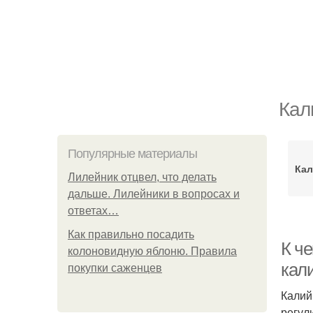
Кал
Популярные материалы
Кал
Лилейник отцвел, что делать
дальше. Лилейники в вопросах и
ответах…
Как правильно посадить
К ч
колоновидную яблоню. Правила
кал
покупки саженцев
Калий
регул