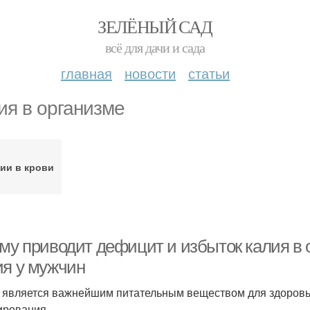
ЗЕЛЁНЫЙ САД
всё для дачи и сада
главная
новости
статьи
ия в организме
ии в крови
ему приводит дефицит и избыток калия в
ия у мужчин
 является важнейшим питательным веществом для здоровь
ирования