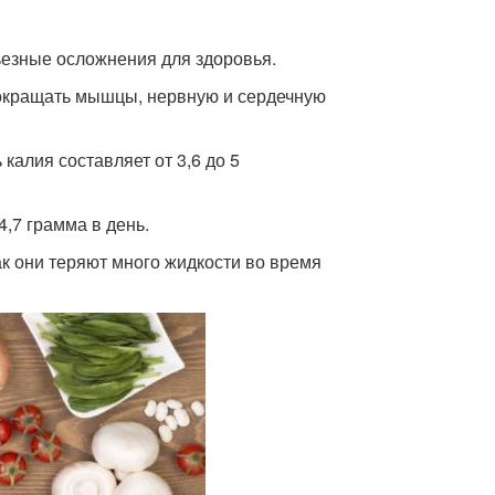
ьезные осложнения для здоровья.
сокращать мышцы, нервную и сердечную
калия составляет от 3,6 до 5
,7 грамма в день.
к они теряют много жидкости во время