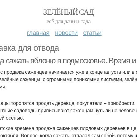
ЗЕЛЁНЫЙ САД
всё для дачи и сада
главная
новости
статьи
авка для отвода
да сажать яблоню в подмосковье. Время и
с продажа саженцев начинается уже в конце августа или в
 зелёные саженцы, с огромными пониклыми листьями, зел
ми.
вцы торопятся продать деревца, покупатели – приобрести. 
тные садоводы приписывают саженцам чуть ли не человеческ
ей осенью.
етские времена продажа саженцев плодовых деревьев в це
 октября. Вопрос, когда сажать, отпадал сам собой, потому 