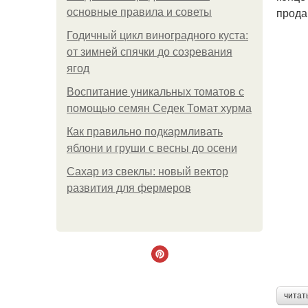
прода
основные правила и советы
Годичный цикл виноградного куста:
от зимней спячки до созревания
ягод
Воспитание уникальных томатов с
помощью семян Седек Томат хурма
Как правильно подкармливать
яблони и груши с весны до осени
Сахар из свеклы: новый вектор
развития для фермеров
читат