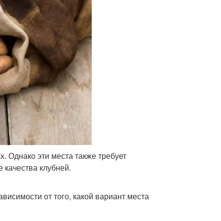
х. Однако эти места также требует
е качества клубней.
висимости от того, какой вариант места