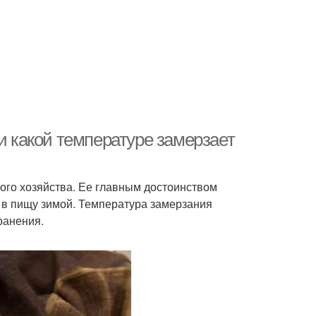
и какой температуре замерзает
ого хозяйства. Ее главным достоинством
ь в пищу зимой. Температура замерзания
ранения.