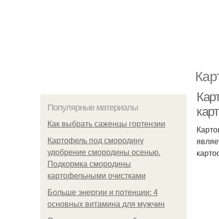
Кар
Карт
Популярные материалы
кар
Как выбрать саженцы гортензии
Карто
являе
Картофель под смородину
карто
удобрение смородины осенью.
Подкормка смородины
картофельными очистками
Больше энергии и потенции: 4
основных витамина для мужчин