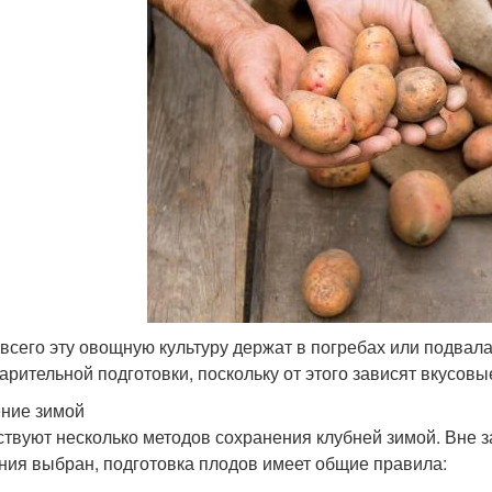
всего эту овощную культуру держат в погребах или подвала
арительной подготовки, поскольку от этого зависят вкусовы
ние зимой
твуют несколько методов сохранения клубней зимой. Вне за
ния выбран, подготовка плодов имеет общие правила: