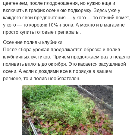
цветением, после плодоношения, но нужно еще и
включить в график осеннюю подкормку. Здесь уже у
каждого свои предпочтения — у кого — то птичий помет,
у кого — то коровяк 10% + зола. А можно и в магазине
просто купить готовые препараты.
Осенние поливы клубники
После сбора урожая продолжается обрезка и полив
клубничных кустиков. Причем продолжаем раз в неделю
поливать вплоть до октября. Это касается засушливой
осени. А если с дождями все в порядке в вашем
регионе, то и полив необязателен.