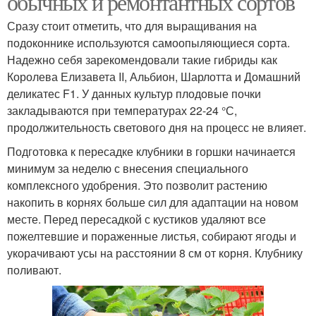
обычных и ремонтантных сортов
Сразу стоит отметить, что для выращивания на
подоконнике используются самоопыляющиеся сорта.
Надежно себя зарекомендовали такие гибриды как
Королева Елизавета II, Альбион, Шарлотта и Домашний
деликатес F1. У данных культур плодовые почки
закладываются при температурах 22-24 °С,
продолжительность светового дня на процесс не влияет.
Подготовка к пересадке клубники в горшки начинается
минимум за неделю с внесения специального
комплексного удобрения. Это позволит растению
накопить в корнях больше сил для адаптации на новом
месте. Перед пересадкой с кустиков удаляют все
пожелтевшие и пораженные листья, собирают ягоды и
укорачивают усы на расстоянии 8 см от корня. Клубнику
поливают.