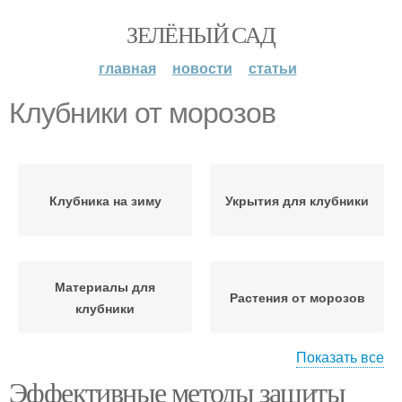
ЗЕЛЁНЫЙ САД
главная
новости
статьи
Клубники от морозов
Клубника на зиму
Укрытия для клубники
Материалы для
Растения от морозов
клубники
Показать все
Эффективные методы защиты
Защиты от морозов