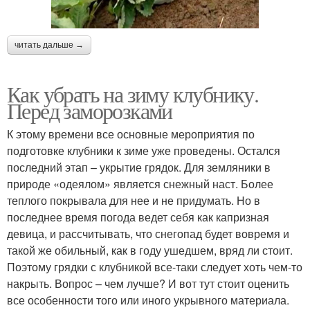
читать дальше →
Как убрать на зиму клубнику.
Перед заморозками
К этому времени все основные мероприятия по
подготовке клубники к зиме уже проведены. Остался
последний этап – укрытие грядок. Для земляники в
природе «одеялом» является снежный наст. Более
теплого покрывала для нее и не придумать. Но в
последнее время погода ведет себя как капризная
девица, и рассчитывать, что снегопад будет вовремя и
такой же обильный, как в году ушедшем, вряд ли стоит.
Поэтому грядки с клубникой все-таки следует хоть чем-то
накрыть. Вопрос – чем лучше? И вот тут стоит оценить
все особенности того или иного укрывного материала.