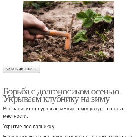
читать дальше →
Борьба с долгоносиком осенью.
Укрываем клубнику на зиму
Всё зависит от суровых зимних температур, то есть от
местности.
Укрытие под лапником
Если ожидаются большие заморозки, то стоит накрывать