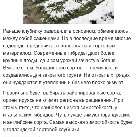
Раньше клубнику разводили в основном, обмениваясь
между собой саженцами. Но в последние время многие
садоводы предпочитают пользоваться сортовым
материалом. Современные гибриды дают более
крупные ягоды, да и сам урожай зачастую богаче.
Вместе с тем, большинство сортов – тепличные, и
создавались для закрытого грунта. На открытых грядах
они нуждаются в утеплении и без него плохо зимуют.
Правильно будет выбирать районированные сорта,
ориентируясь на климат региона выращивания. При
этом учтите, что наиболее низкая зимостойкость у
итальянских гибридов. Чуть лучше зимуют французские
и английские сорта. Самая высокая зимостойкость будет
у голландской сортовой клубники.