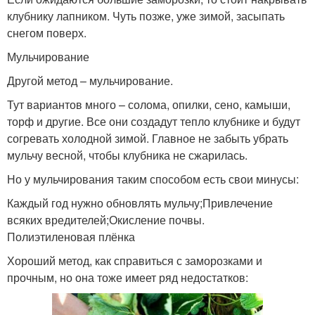
клубнику лапником. Чуть позже, уже зимой, засыпать
снегом поверх.
Мульчирование
Другой метод – мульчирование.
Тут вариантов много – солома, опилки, сено, камыши,
торф и другие. Все они создадут тепло клубнике и будут
согревать холодной зимой. Главное не забыть убрать
мульчу весной, чтобы клубника не сжарилась.
Но у мульчирования таким способом есть свои минусы:
Каждый год нужно обновлять мульчу;Привлечение
всяких вредителей;Окисление почвы.
Полиэтиленовая плёнка
Хороший метод, как справиться с заморозками и
прочным, но она тоже имеет ряд недостатков: