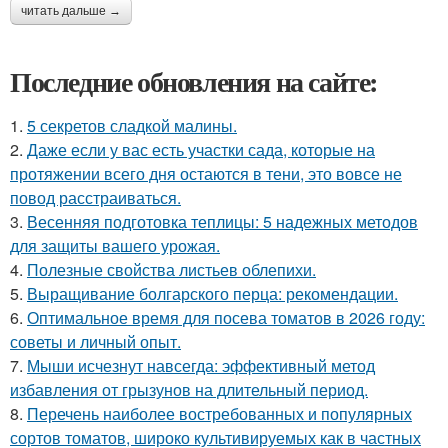
читать дальше →
Последние обновления на сайте:
1.
5 секретов сладкой малины.
2.
Даже если у вас есть участки сада, которые на
протяжении всего дня остаются в тени, это вовсе не
повод расстраиваться.
3.
Весенняя подготовка теплицы: 5 надежных методов
для защиты вашего урожая.
4.
Полезные свойства листьев облепихи.
5.
Выращивание болгарского перца: рекомендации.
6.
Оптимальное время для посева томатов в 2026 году:
советы и личный опыт.
7.
Мыши исчезнут навсегда: эффективный метод
избавления от грызунов на длительный период.
8.
Перечень наиболее востребованных и популярных
сортов томатов, широко культивируемых как в частных