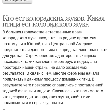
читать дальше →
Кто ест колорадских жуков. Какая
птица ест колорадского жука
В большом количестве естественные враги
колорадского жука находятся на родине вредителя,
поэтому ни в Южной, ни в Центральной Америке
представители данного вида не представляют опасности
для урожая. Стремление же адаптировать хищных
насекомых, таких как клоп пикромерус и подизус на
просторах нашей страны, не дало ожидаемых
результатов. В связи с чем, многие фермеры начали
привлекать к данному процессу домашних птиц. В
результате чего прекрасно справились с поставленной
задачей фазаны и индюки. Оказалось, что помимо того,
что цесарки едят колорадских жуков, любят ими
полакомиться и серые куропатки.