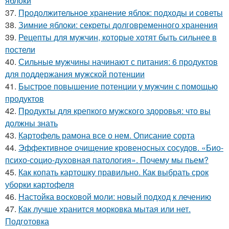
яблоки
37.
Продолжительное хранение яблок: подходы и советы
38.
Зимние яблоки: секреты долговременного хранения
39.
Рецепты для мужчин, которые хотят быть сильнее в
постели
40.
Сильные мужчины начинают с питания: 6 продуктов
для поддержания мужской потенции
41.
Быстрое повышение потенции у мужчин с помощью
продуктов
42.
Продукты для крепкого мужского здоровья: что вы
должны знать
43.
Картофель рамона все о нем. Описание сорта
44.
Эффективное очищение кровеносных сосудов. «Био-
психо-социо-духовная патология». Почему мы пьем?
45.
Как копать картошку правильно. Как выбрать срок
уборки картофеля
46.
Настойка восковой моли: новый подход к лечению
47.
Как лучше хранится морковка мытая или нет.
Подготовка