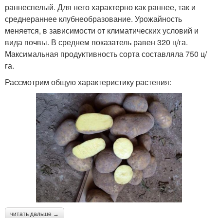
раннеспелый. Для него характерно как раннее, так и
среднераннее клубнеобразование. Урожайность
меняется, в зависимости от климатических условий и
вида почвы. В среднем показатель равен 320 ц/га.
Максимальная продуктивность сорта составляла 750 ц/
га.
Рассмотрим общую характеристику растения:
читать дальше →