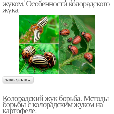
жуком. Особенности колорадского
жука
Жук перед посадкой
читать дальше →
Колорадский жук борьба. Методы
борьбы с колорадским жуком на
картофеле: