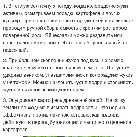
1. В теплую солнечную погоду, когда колорадские жуки
активны, осматриваем посадки картофеля и других
культур. При появлении первых вредителей и их личинок
проводим ручной сбор в емкость с крепким раствором
поваренной соли. Яйцекладки можно раздавить или
сорвать листочки с ними. Этот способ кропотливый, но
надежный.
2. При большом скоплении жуков под кусы на землю
кладем пленку или ставим широкую емкость. По кустам
ударяем веником, упавших личинок и колорадских жуков
уничтожаем. Можно наклонить куст в ведро и стряхивать
жуков и личинок резким движением.
3. Опудриваем картофель древесной золой . На сотку
земли необходимо высыпать ведро золы. Это борьба
эффективна против личинок, которые, как правило,
действуют в период бутонизации и частичного цветения
картофеля.