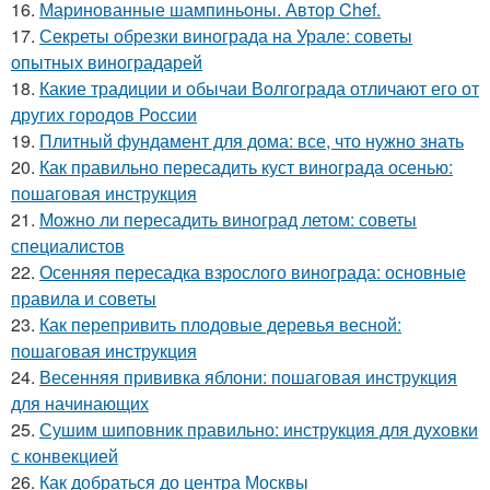
16.
Маринованные шампиньоны. Автор Chef.
17.
Секреты обрезки винограда на Урале: советы
опытных виноградарей
18.
Какие традиции и обычаи Волгограда отличают его от
других городов России
19.
Плитный фундамент для дома: все, что нужно знать
20.
Как правильно пересадить куст винограда осенью:
пошаговая инструкция
21.
Можно ли пересадить виноград летом: советы
специалистов
22.
Осенняя пересадка взрослого винограда: основные
правила и советы
23.
Как перепривить плодовые деревья весной:
пошаговая инструкция
24.
Весенняя прививка яблони: пошаговая инструкция
для начинающих
25.
Сушим шиповник правильно: инструкция для духовки
с конвекцией
26.
Как добраться до центра Москвы