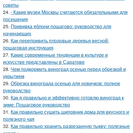
советы
24.
- Какие музеи Москвы считаются обязательными для
посещения
25.
Прививка яблони пошагово: руководство для
начинающих
26.
Как перепривить плодовые деревья весной:
пошаговая инструкция
27.
Какие современные тенденции в культуре и
искусстве представлены в Саратове
28.
Чем подкормить виноград осенью перед обрезкой и
укрытием
29.
Обрезка винограда осенью для новичков: полное
руководство
30.
Как я правильно и эффективно готовлю виноград к
зиме: Пошаговое руководство
31.
Как правильно сушить шиповник дома для вкусного и
полезного чая
32.
Как правильно хранить разрезанную тыкву: полезные