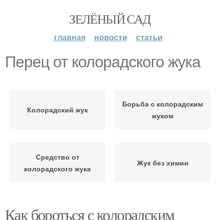
ЗЕЛЁНЫЙ САД
главная
новости
статьи
Перец от колорадского жука
Борьба с колорадским
Колорадский жук
жуком
Средство от
Жук без химии
колорадского жука
Как бороться с колорадским