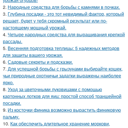
урожая огурцов!
2.
Народные средства для борьбы с камнями в почках.
3.
Глубина посадки - это тот невидимый фактор, который
решает, будет у тебя скромный результат или по-
настоящему мощный урожай.
4.
Четыре народных средства для выращивания крепкой
рассады.
5.
Весенняя подготовка теплицы: 5 надежных методов
для защиты вашего урожая.
6.
Садовые секреты и подсказки.
7.
Для успешной борьбы с грызунами выбирайте кошек,
чьи природные охотничьи задатки выражены наиболее
ярко.
8.
Уход за цветочными луковицами с помощью
картонных лотков для яиц: простой способ траншейной
посадки.
9.
Из косточки финика возможно вырастить финиковую
пальму.
10.
Как обеспечить длительное хранение моркови,