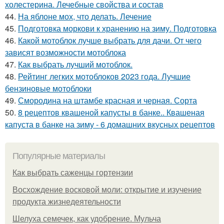
холестерина. Лечебные свойства и состав
44.
На яблоне мох, что делать. Лечение
45.
Подготовка моркови к хранению на зиму. Подготовка
46.
Какой мотоблок лучше выбрать для дачи. От чего
зависят возможности мотоблока
47.
Как выбрать лучший мотоблок.
48.
Рейтинг легких мотоблоков 2023 года. Лучшие
бензиновые мотоблоки
49.
Смородина на штамбе красная и черная. Сорта
50.
8 рецептов квашеной капусты в банке.. Квашеная
капуста в банке на зиму - 6 домашних вкусных рецептов
Популярные материалы
Как выбрать саженцы гортензии
Восхождение восковой моли: открытие и изучение
продукта жизнедеятельности
Шелуха семечек, как удобрение. Мульча