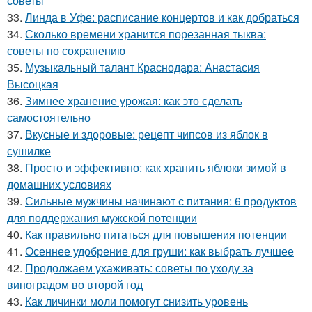
советы
33.
Линда в Уфе: расписание концертов и как добраться
34.
Сколько времени хранится порезанная тыква:
советы по сохранению
35.
Музыкальный талант Краснодара: Анастасия
Высоцкая
36.
Зимнее хранение урожая: как это сделать
самостоятельно
37.
Вкусные и здоровые: рецепт чипсов из яблок в
сушилке
38.
Просто и эффективно: как хранить яблоки зимой в
домашних условиях
39.
Сильные мужчины начинают с питания: 6 продуктов
для поддержания мужской потенции
40.
Как правильно питаться для повышения потенции
41.
Осеннее удобрение для груши: как выбрать лучшее
42.
Продолжаем ухаживать: советы по уходу за
виноградом во второй год
43.
Как личинки моли помогут снизить уровень