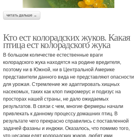
читать дальше →
Кто ест колорадских жуков. Какая
птица ест колорадского жука
В большом количестве естественные враги
колорадского жука находятся на родине вредителя,
поэтому ни в Южной, ни в Центральной Америке
представители данного вида не представляют опасности
для урожая. Стремление же адаптировать хищных
насекомых, таких как клоп пикромерус и подизус на
просторах нашей страны, не дало ожидаемых
результатов. В связи с чем, многие фермеры начали
привлекать к данному процессу домашних птиц. В
результате чего прекрасно справились с поставленной
задачей фазаны и индюки. Оказалось, что помимо того,
что цесарки едят колорадских жуков, любят ими