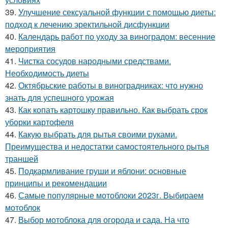
39.
Улучшение сексуальной функции с помощью диеты:
подход к лечению эректильной дисфункции
40.
Календарь работ по уходу за виноградом: весенние
мероприятия
41.
Чистка сосудов народными средствами.
Необходимость диеты
42.
Октябрьские работы в виноградниках: что нужно
знать для успешного урожая
43.
Как копать картошку правильно. Как выбрать срок
уборки картофеля
44.
Какую выбрать для рытья своими руками.
Преимущества и недостатки самостоятельного рытья
траншей
45.
Подкармливание груши и яблони: основные
принципы и рекомендации
46.
Самые популярные мотоблоки 2023г. Выбираем
мотоблок
47.
Выбор мотоблока для огорода и сада. На что