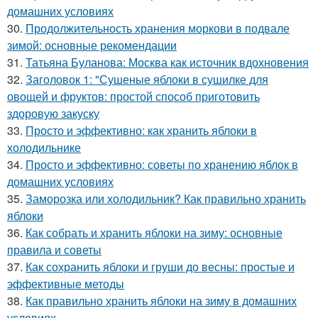
домашних условиях
30.
Продолжительность хранения моркови в подвале
зимой: основные рекомендации
31.
Татьяна Буланова: Москва как источник вдохновения
32.
Заголовок 1: "Сушеные яблоки в сушилке для
овощей и фруктов: простой способ приготовить
здоровую закуску
33.
Просто и эффективно: как хранить яблоки в
холодильнике
34.
Просто и эффективно: советы по хранению яблок в
домашних условиях
35.
Заморозка или холодильник? Как правильно хранить
яблоки
36.
Как собрать и хранить яблоки на зиму: основные
правила и советы
37.
Как сохранить яблоки и груши до весны: простые и
эффективные методы
38.
Как правильно хранить яблоки на зиму в домашних
условиях