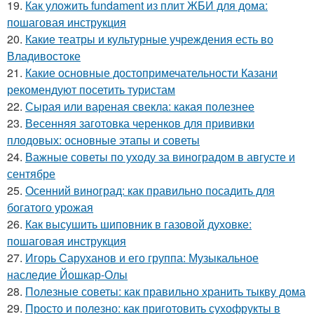
19.
Как уложить fundament из плит ЖБИ для дома:
пошаговая инструкция
20.
Какие театры и культурные учреждения есть во
Владивостоке
21.
Какие основные достопримечательности Казани
рекомендуют посетить туристам
22.
Сырая или вареная свекла: какая полезнее
23.
Весенняя заготовка черенков для прививки
плодовых: основные этапы и советы
24.
Важные советы по уходу за виноградом в августе и
сентябре
25.
Осенний виноград: как правильно посадить для
богатого урожая
26.
Как высушить шиповник в газовой духовке:
пошаговая инструкция
27.
Игорь Саруханов и его группа: Музыкальное
наследие Йошкар-Олы
28.
Полезные советы: как правильно хранить тыкву дома
29.
Просто и полезно: как приготовить сухофрукты в