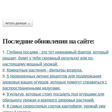
читать дальше →
Последние обновления на сайте:
1.
Глубина посадки - это тот невидимый фактор, который
решает, будет у тебя скромный результат или по-
настоящему мощный урожай.
2.
Комнатные растения - фильтры воздуха.
3.
5 проверенных летних рецептов для поддержания
здоровья ваших огурцов, которые помогут справиться с
распространенными недугами.
4.
9 культур, которые стоит посадить под огурцами для
обильного урожая и крепкого здоровья растений.
5.
8 самых скороспелых сортов картофеля, урожай уже
через 2 месяца.