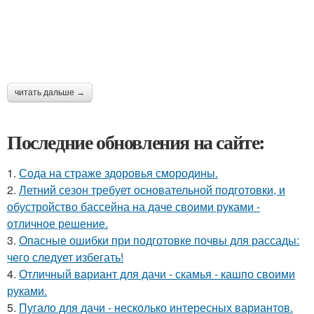
читать дальше →
Последние обновления на сайте:
1.
Сода на страже здоровья смородины.
2.
Летний сезон требует основательной подготовки, и
обустройство бассейна на даче своими руками -
отличное решение.
3.
Опасные ошибки при подготовке почвы для рассады:
чего следует избегать!
4.
Отличный вариант для дачи - скамья - кашпо своими
руками.
5.
Пугало для дачи - несколько интересных вариантов.