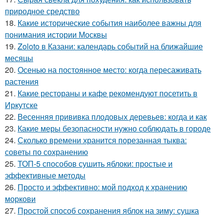
природное средство
18.
Какие исторические события наиболее важны для
понимания истории Москвы
19.
Zoloto в Казани: календарь событий на ближайшие
месяцы
20.
Осенью на постоянное место: когда пересаживать
растения
21.
Какие рестораны и кафе рекомендуют посетить в
Иркутске
22.
Весенняя прививка плодовых деревьев: когда и как
23.
Какие меры безопасности нужно соблюдать в городе
24.
Сколько времени хранится порезанная тыква:
советы по сохранению
25.
ТОП-5 способов сушить яблоки: простые и
эффективные методы
26.
Просто и эффективно: мой подход к хранению
моркови
27.
Простой способ сохранения яблок на зиму: сушка