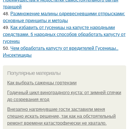
траншей
48.
Размножение малины одревесневшими отпрысками:
основные принципы и методы
49.
Как избавить от гусеницы на капусте народными
средствами. 5 народных способов обработать капусту от
гусениц
50.
Чем обработать капусту от вредителей Гусеницы..
Инсектициды
Популярные материалы
Как выбрать саженцы гортензии
Годичный цикл виноградного куста: от зимней спячки
до созревания ягод
Внезапно нагрянувшие гости заставили меня
спешно искать решение, так как на обстоятельный
ремонт времени катастрофически не хватало.