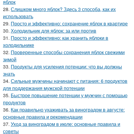
яблок
28.
Слишком много яблок? Здесь 3 способа, как их
использовать
29.
Просто и эффективно: сохранение яблок в квартире
30.
Холодильник для яблок: за или против
31.
Просто и эффективно: как хранить яблоки в
холодильнике
32.
Проверенные способы сохранения яблок свежими
зимой
33.
Продукты для усиления потенции: что вы должны
знать
34.
Сильные мужчины начинают с питания: 6 продуктов
для поддержания мужской потенции
35.
Быстрое повышение потенции у мужчин с помощью
продуктов
36.
Как правильно ухаживать за виноградом в августе:
основные правила и рекомендации
37.
Уход за виноградом в июле: основные правила и
советы