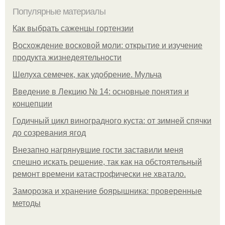
Популярные материалы
Как выбрать саженцы гортензии
Восхождение восковой моли: открытие и изучение
продукта жизнедеятельности
Шелуха семечек, как удобрение. Мульча
Введение в Лекцию № 14: основные понятия и
концепции
Годичный цикл виноградного куста: от зимней спячки
до созревания ягод
Внезапно нагрянувшие гости заставили меня
спешно искать решение, так как на обстоятельный
ремонт времени катастрофически не хватало.
Заморозка и хранение боярышника: проверенные
методы