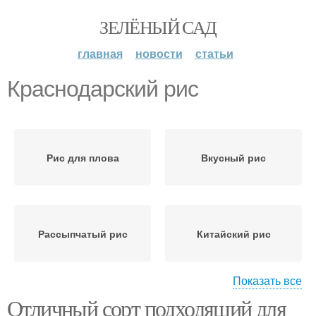
ЗЕЛЁНЫЙ САД
главная
новости
статьи
Краснодарский рис
Рис для плова
Вкусный рис
Рассыпчатый рис
Китайский рис
Показать все
Отличный сорт подходящий для
Рис в китае