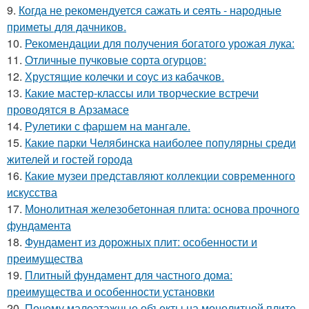
9.
Когда не рекомендуется сажать и сеять - народные
приметы для дачников.
10.
Рекомендации для получения богатого урожая лука:
11.
Отличные пучковые сорта огурцов:
12.
Хрустящие колечки и соус из кабачков.
13.
Какие мастер-классы или творческие встречи
проводятся в Арзамасе
14.
Рулетики с фаршем на мангале.
15.
Какие парки Челябинска наиболее популярны среди
жителей и гостей города
16.
Какие музеи представляют коллекции современного
искусства
17.
Монолитная железобетонная плита: основа прочного
фундамента
18.
Фундамент из дорожных плит: особенности и
преимущества
19.
Плитный фундамент для частного дома:
преимущества и особенности установки
20.
Почему малоэтажные объекты на монолитной плите