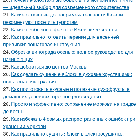
— идеальный выбор для современного строительства
21.
Какие основные достопримечательности Казани
рекомендуют посетить туристам
22.
Какие необычные факты о Ижевске известны
23.
Как правильно готовить черенки для весенней
прививки: пошаговая инструкция
24.
Обрезка винограда осенью: полное руководство для
начинающих
25.
Как добраться до центра Москвы
26.
Как сделать сушеные яблоки в духовке хрустящими:
пошаговая инструкция
27.
Как приготовить вкусные и полезные сухофрукты в
домашних условиях: простое руководство
28.
Просто и эффективно: сохранение моркови на грядке
до весны
29.
Как избежать 4 самых распространенных ошибок при
хранении моркови
30.
Как правильно сушить яблоки в электросушилке: