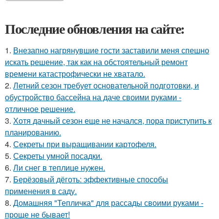
Последние обновления на сайте:
1.
Внезапно нагрянувшие гости заставили меня спешно
искать решение, так как на обстоятельный ремонт
времени катастрофически не хватало.
2.
Летний сезон требует основательной подготовки, и
обустройство бассейна на даче своими руками -
отличное решение.
3.
Хотя дачный сезон еще не начался, пора приступить к
планированию.
4.
Секреты при выращивании картофеля.
5.
Секреты умной посадки.
6.
Ли снег в теплице нужен.
7.
Берёзовый дёготь: эффективные способы
применения в саду.
8.
Домашняя "Тепличка" для рассады своими руками -
проще не бывает!