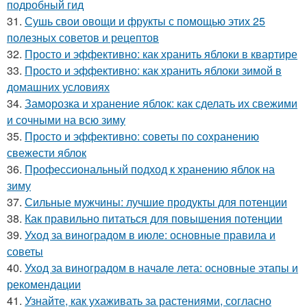
подробный гид
31.
Сушь свои овощи и фрукты с помощью этих 25
полезных советов и рецептов
32.
Просто и эффективно: как хранить яблоки в квартире
33.
Просто и эффективно: как хранить яблоки зимой в
домашних условиях
34.
Заморозка и хранение яблок: как сделать их свежими
и сочными на всю зиму
35.
Просто и эффективно: советы по сохранению
свежести яблок
36.
Профессиональный подход к хранению яблок на
зиму
37.
Сильные мужчины: лучшие продукты для потенции
38.
Как правильно питаться для повышения потенции
39.
Уход за виноградом в июле: основные правила и
советы
40.
Уход за виноградом в начале лета: основные этапы и
рекомендации
41.
Узнайте, как ухаживать за растениями, согласно