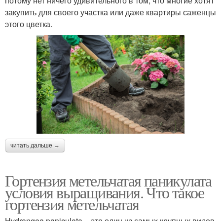
потому нет ничего удивительного в том, что многие хотят
закупить для своего участка или даже квартиры саженцы
этого цветка.
читать дальше →
Гортензия метельчатая паникулата
условия выращивания. Что такое
гортензия метельчатая
Hydrangea paniculata – это один из самых крупных видов