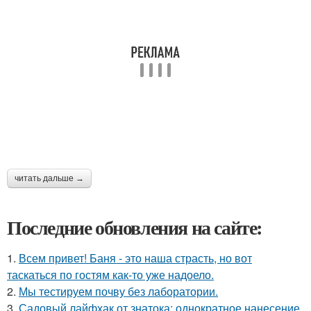
читать дальше →
Последние обновления на сайте:
1.
Всем привет! Баня - это наша страсть, но вот
таскаться по гостям как-то уже надоело.
2.
Мы тестируем почву без лаборатории.
3.
Садовый лайфхак от знатока: однократное нанесение