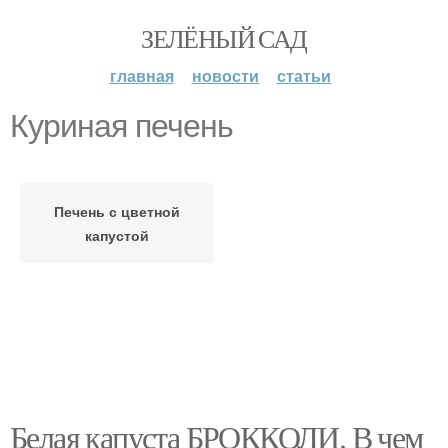
ЗЕЛЁНЫЙ САД
главная
новости
статьи
Куриная печень
Печень с цветной
капустой
Белая капуста БРОККОЛИ. В чем