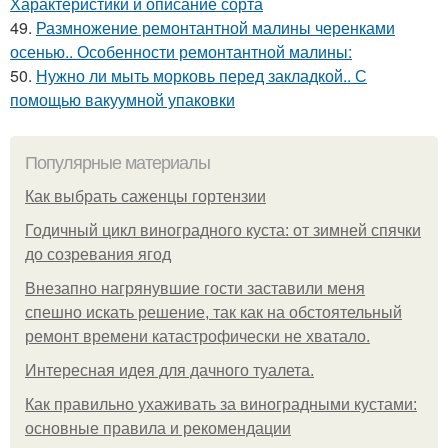
Характеристики и описание сорта
49.
Размножение ремонтантной малины черенками
осенью.. Особенности ремонтантной малины:
50.
Нужно ли мыть морковь перед закладкой.. С
помощью вакуумной упаковки
Популярные материалы
Как выбрать саженцы гортензии
Годичный цикл виноградного куста: от зимней спячки
до созревания ягод
Внезапно нагрянувшие гости заставили меня
спешно искать решение, так как на обстоятельный
ремонт времени катастрофически не хватало.
Интересная идея для дачного туалета.
Как правильно ухаживать за виноградными кустами:
основные правила и рекомендации