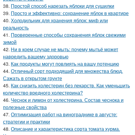
38.
Простой способ нарезать яблоки для сушилки
39.
Просто и эффективно: сохранение яблок в квартире
40.
Холодильник для хранения яблок: миф или
реальность
41.
Проверенные способы сохранения яблок свежими
зимой
42.
Ни в коем случае не мыть: почему мытьё может
навредить вашему здоровью
43.
Как продукты могут повлиять на вашу потенцию
44.
Отличный сорт подходящий для множества блюд.
Сажать в открытом грунте
45.
Как снизить холестерин без лекарств. Как уменьшить
количество вредного холестерина?
46.
Чеснок и лимон от холестерина. Состав чеснока и
полезные свойства
47.
Оптимизация работ на винограднике в августе:
стратегии и практики
48.
Описание и характеристика сорта томата хурма.