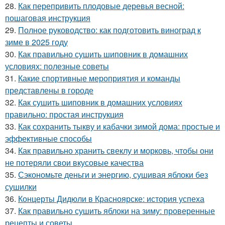
28.
Как перепривить плодовые деревья весной:
пошаговая инструкция
29.
Полное руководство: как подготовить виноград к
зиме в 2025 году
30.
Как правильно сушить шиповник в домашних
условиях: полезные советы
31.
Какие спортивные мероприятия и команды
представлены в городе
32.
Как сушить шиповник в домашних условиях
правильно: простая инструкция
33.
Как сохранить тыкву и кабачки зимой дома: простые и
эффективные способы
34.
Как правильно хранить свеклу и морковь, чтобы они
не потеряли свои вкусовые качества
35.
Сэкономьте деньги и энергию, сушивая яблоки без
сушилки
36.
Концерты Дидюли в Красноярске: история успеха
37.
Как правильно сушить яблоки на зиму: проверенные
рецепты и советы