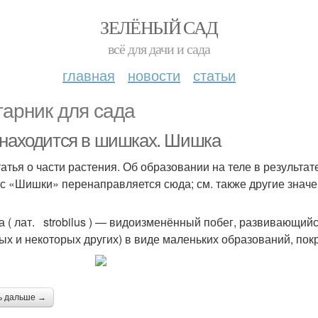
ЗЕЛЁНЫЙ САД
всё для дачи и сада
главная
новости
статьи
тарник для сада
 находится в шишках. Шишка
татья о части растения. Об образовании на теле в результат
с «Шишки» перенаправляется сюда; см. также другие значе
а ( лат. strobilus ) — видоизменённый побег, развивающийс
ых и некоторых других) в виде маленьких образований, по
ь дальше →