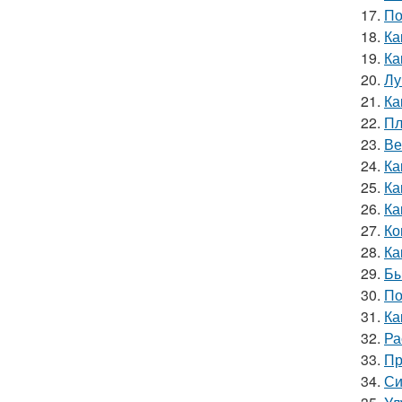
17.
По
18.
Ка
19.
Ка
20.
Лу
21.
Ка
22.
Пл
23.
Ве
24.
Ка
25.
Ка
26.
Ка
27.
Ко
28.
Ка
29.
Бы
30.
По
31.
Ка
32.
Ра
33.
Пр
34.
Си