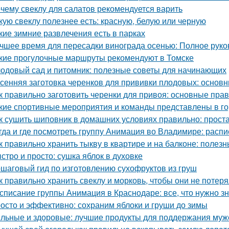
чему свеклу для салатов рекомендуется варить
кую свеклу полезнее есть: красную, белую или черную
кие зимние развлечения есть в парках
чшее время для пересадки винограда осенью: Полное руко
кие прогулочные маршруты рекомендуют в Томске
одовый сад и питомник: полезные советы для начинающих
сенняя заготовка черенков для прививки плодовых: основн
к правильно заготовить черенки для привоя: основные прав
кие спортивные мероприятия и команды представлены в г
к сушить шиповник в домашних условиях правильно: прост
гда и где посмотреть группу Анимация во Владимире: расп
к правильно хранить тыкву в квартире и на балконе: полез
стро и просто: сушка яблок в духовке
шаговый гид по изготовлению сухофруктов из груш
к правильно хранить свеклу и морковь, чтобы они не потер
списание группы Анимация в Краснодаре: все, что нужно зн
осто и эффективно: сохраним яблоки и груши до зимы
льные и здоровые: лучшие продукты для поддержания муж