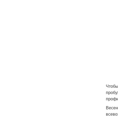
Чтобы
пробу
профи
Весен
всево