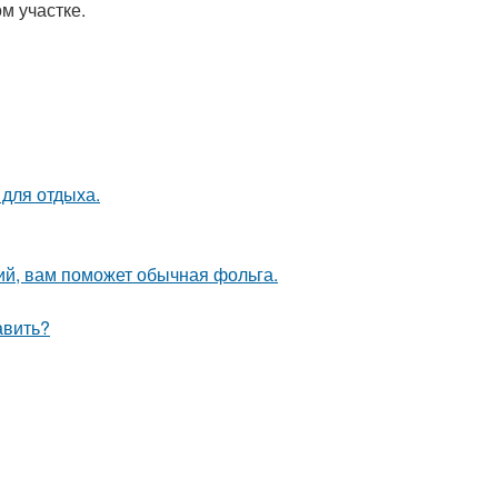
м участке.
 для отдыха.
ий, вам поможет обычная фольга.
авить?