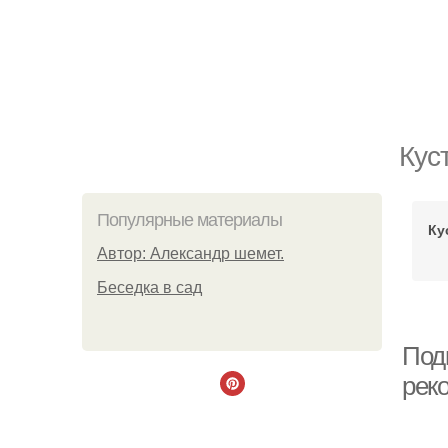
Кус
Популярные материалы
Ку
Автор: Александр шемет.
Беседка в сад
Под
рек