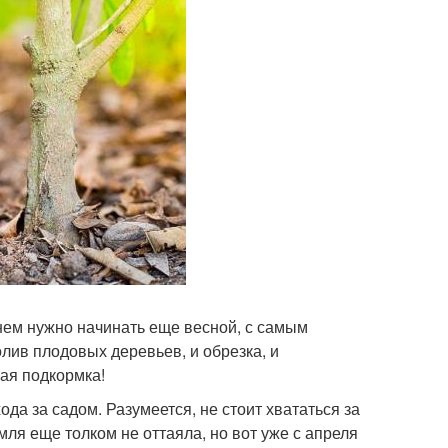
нем нужно начинать еще весной, с самым
лив плодовых деревьев, и обрезка, и
ная подкормка!
да за садом. Разумеется, не стоит хвататься за
ля еще толком не оттаяла, но вот уже с апреля