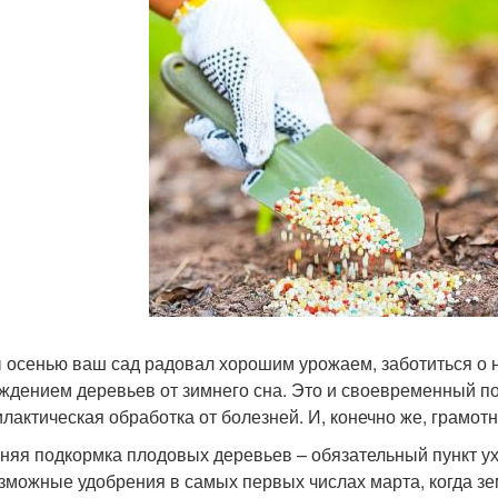
 осенью ваш сад радовал хорошим урожаем, заботиться о 
ждением деревьев от зимнего сна. Это и своевременный по
лактическая обработка от болезней. И, конечно же, грамот
няя подкормка плодовых деревьев – обязательный пункт ухо
зможные удобрения в самых первых числах марта, когда зем