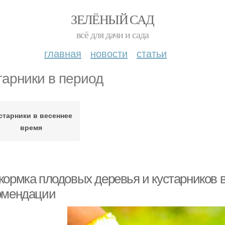
ЗЕЛЁНЫЙ САД
всё для дачи и сада
главная
новости
статьи
тарники в период
старники в весеннее
время
кормка плодовых деревья и кустарников 
омендации