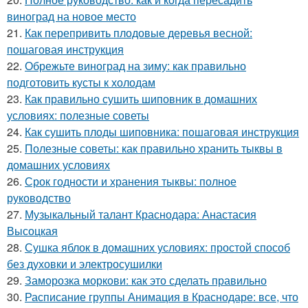
виноград на новое место
21.
Как перепривить плодовые деревья весной:
пошаговая инструкция
22.
Обрежьте виноград на зиму: как правильно
подготовить кусты к холодам
23.
Как правильно сушить шиповник в домашних
условиях: полезные советы
24.
Как сушить плоды шиповника: пошаговая инструкция
25.
Полезные советы: как правильно хранить тыквы в
домашних условиях
26.
Срок годности и хранения тыквы: полное
руководство
27.
Музыкальный талант Краснодара: Анастасия
Высоцкая
28.
Сушка яблок в домашних условиях: простой способ
без духовки и электросушилки
29.
Заморозка моркови: как это сделать правильно
30.
Расписание группы Анимация в Краснодаре: все, что