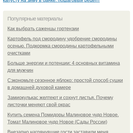
Популярные материалы
Как выбрать саженцы гортензии
Картофель под смородину удобрение смородины
осенью. Подкормка смородины картофельными
очистками
Больше энергии и потенции: 4 основных витамина
для мужчин
Сэкономьте сезонное яблоко: простой способ сушки
в домашней духовой камере
Замиокулькас желтеют и сохнут листья. Почему
листочки меняют свой окрас
Купить семена Помидоры Малиновое чудо Новое.
Томат Малиновое чудо Новое (Сады России)
Внезапно нагрянувшие гости заставили меня