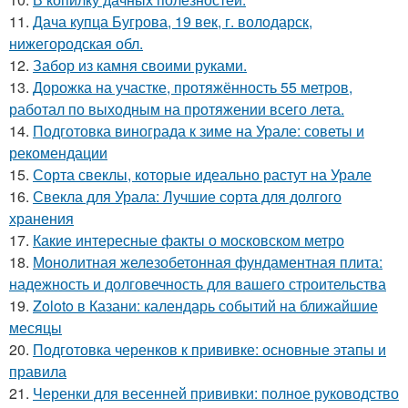
11.
Дача купца Бугрова, 19 век, г. володарск,
нижегородская обл.
12.
Забор из камня своими руками.
13.
Дорожка на участке, протяжённость 55 метров,
работал по выходным на протяжении всего лета.
14.
Подготовка винограда к зиме на Урале: советы и
рекомендации
15.
Сорта свеклы, которые идеально растут на Урале
16.
Свекла для Урала: Лучшие сорта для долгого
хранения
17.
Какие интересные факты о московском метро
18.
Монолитная железобетонная фундаментная плита:
надежность и долговечность для вашего строительства
19.
Zoloto в Казани: календарь событий на ближайшие
месяцы
20.
Подготовка черенков к прививке: основные этапы и
правила
21.
Черенки для весенней прививки: полное руководство