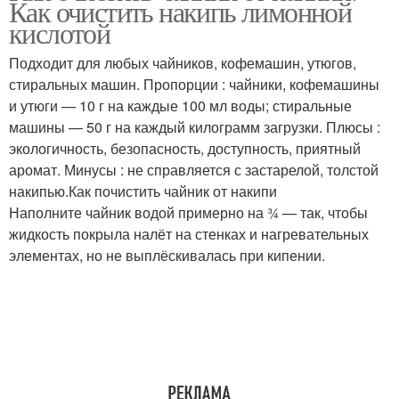
Как очистить накипь лимонной
кислотой
Подходит для любых чайников, кофемашин, утюгов,
стиральных машин. Пропорции : чайники, кофемашины
и утюги — 10 г на каждые 100 мл воды; стиральные
машины — 50 г на каждый килограмм загрузки. Плюсы :
экологичность, безопасность, доступность, приятный
аромат. Минусы : не справляется с застарелой, толстой
накипью.Как почистить чайник от накипи
Наполните чайник водой примерно на ¾ — так, чтобы
жидкость покрыла налёт на стенках и нагревательных
элементах, но не выплёскивалась при кипении.