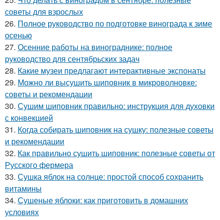
советы для взрослых
26.
Полное руководство по подготовке винограда к зиме
осенью
27.
Осенние работы на винограднике: полное
руководство для сентябрьских задач
28.
Какие музеи предлагают интерактивные экспонаты
29.
Можно ли высушить шиповник в микроволновке:
советы и рекомендации
30.
Сушим шиповник правильно: инструкция для духовки
с конвекцией
31.
Когда собирать шиповник на сушку: полезные советы
и рекомендации
32.
Как правильно сушить шиповник: полезные советы от
Русского фермера
33.
Сушка яблок на солнце: простой способ сохранить
витамины
34.
Сушеные яблоки: как приготовить в домашних
условиях