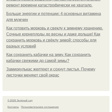
ремонт времени катастрофически не хватало.
Больше энергии и потенции: 4 основных витамина
для мужчин
Как готовить морковь и свеклу к зимнему хранению.
Сочные корнеплоды до весны и даже дольше! Как
сохранить морковь и свёклу зимой: способы для
разных условий
Как сохранить кабачки на зиму. Как сохранить
кабачки свежими до самой зимы?
Замиокулькас желтеют и сохнут листья. Почему
листочки меняют свой окрас
© 2026 Зелёный сад
Контакты
Пользовательское соглашение