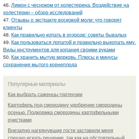
46.
Лимон с чесноком от холестерина. Воздействие на
холестерин – обзор исследований
47.
Отзывы о экстракте восковой моли: что говорят
клиенты
48.
Как правильно копать в огороде: советы бывалых
49.
Как пользоваться лопатой и правильно выкопать яму.
Виды инструментов для копания своими руками
50.
Как хранить мытую морковь. Плюсы и минусы
сохранения мытого корнеплода
Популярные материалы
Как выбрать саженцы гортензии
Картофель под смородину удобрение смородины
осенью. Подкормка смородины картофельными
очистками
Внезапно нагрянувшие гости заставили меня
спешно искать решение, так как на обстоятельный