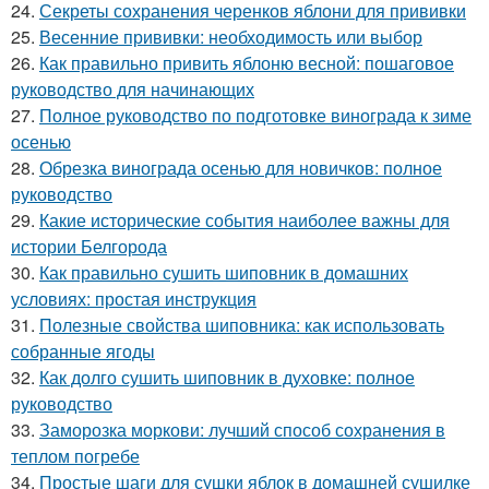
24.
Секреты сохранения черенков яблони для прививки
25.
Весенние прививки: необходимость или выбор
26.
Как правильно привить яблоню весной: пошаговое
руководство для начинающих
27.
Полное руководство по подготовке винограда к зиме
осенью
28.
Обрезка винограда осенью для новичков: полное
руководство
29.
Какие исторические события наиболее важны для
истории Белгорода
30.
Как правильно сушить шиповник в домашних
условиях: простая инструкция
31.
Полезные свойства шиповника: как использовать
собранные ягоды
32.
Как долго сушить шиповник в духовке: полное
руководство
33.
Заморозка моркови: лучший способ сохранения в
теплом погребе
34.
Простые шаги для сушки яблок в домашней сушилке