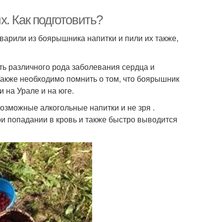
. Как подготовить?
варили из боярышника напитки и пили их также,
ть различного рода заболевания сердца и
Также необходимо помнить о том, что боярышник
и на Урале и на юге.
озможные алкогольные напитки и не зря .
ри попадании в кровь и также быстро выводится