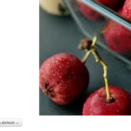
ь дальше →