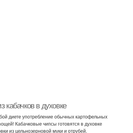
з кабачков в духовке
юбой диете употребление обычных картофельных
вощей! Кабачковые чипсы готовятся в духовке
вки из цельнозерновой муки и отрубей.