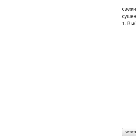
свежи
сушен
1. Вы
читат