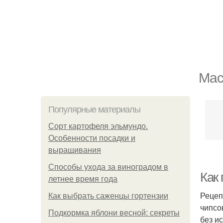
Мас
Популярные материалы
Сорт картофеля эльмундо.
Особенности посадки и
выращивания
Способы ухода за виноградом в
Как 
летнее время года
Рецеп
Как выбрать саженцы гортензии
чипсо
Подкормка яблони весной: секреты
без и