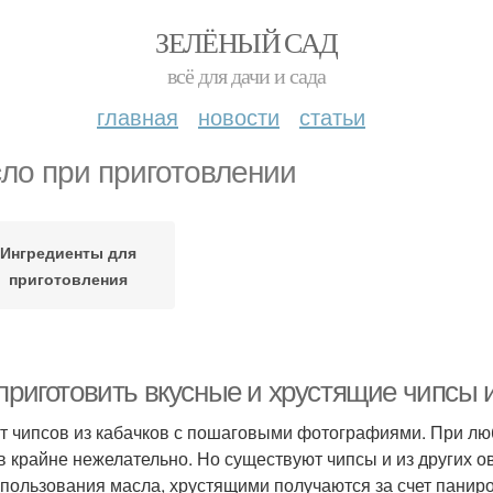
ЗЕЛЁНЫЙ САД
всё для дачи и сада
главная
новости
статьи
ло при приготовлении
Ингредиенты для
приготовления
приготовить вкусные и хрустящие чипсы и
т чипсов из кабачков с пошаговыми фотографиями. При л
в крайне нежелательно. Но существуют чипсы и из других о
спользования масла, хрустящими получаются за счет паниро