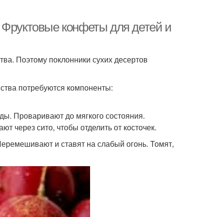
 Фруктовые конфеты для детей и
тва. Поэтому поклонники сухих десертов
мства потребуются компоненты:
ы. Проваривают до мягкого состояния.
ют через сито, чтобы отделить от косточек.
Перемешивают и ставят на слабый огонь. Томят,