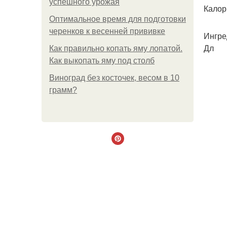
успешного урожая
Калор
Оптимальное время для подготовки
черенков к весенней прививке
Ингре
Дл
Как правильно копать яму лопатой.
Как выкопать яму под столб
Виноград без косточек, весом в 10
грамм?