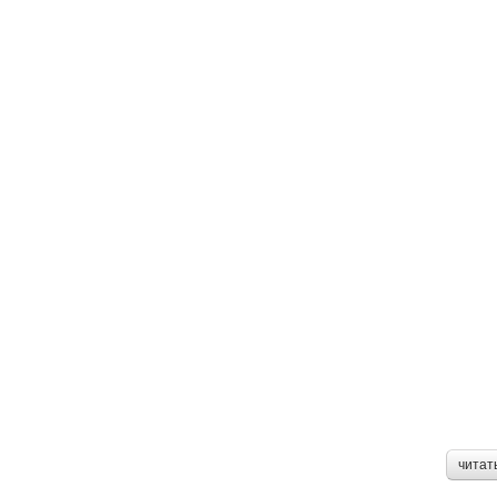
читат