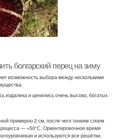
шить болгарский перец на зиму
ляет возможность выбора между несколькими
имущества.
сь издалека и ценились очень высоко, богатых
ой примерно 2 см, после чего тонким слоем
процесса — +50°С. Ориентировочное время
ногоуровневая и используются все решётки,