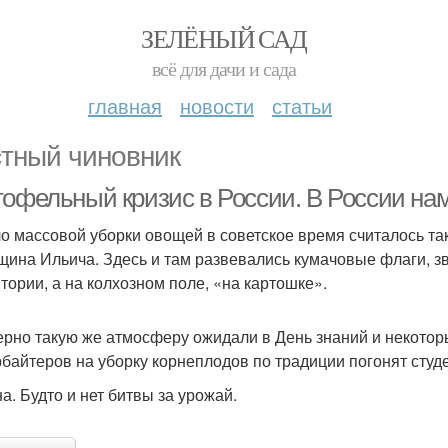
ЗЕЛЁНЫЙ САД
всё для дачи и сада
главная
новости
статьи
тный чиновник
тофельный кризис в России. В России на
о массовой уборки овощей в советское время считалось та
щина Ильича. Здесь и там развевались кумачовые флаги, зв
итории, а на колхозном поле, «на картошке».
рно такую же атмосферу ожидали в День знаний и некоторы
рбайтеров на уборку корнеплодов по традиции погонят студ
а. Будто и нет битвы за урожай.