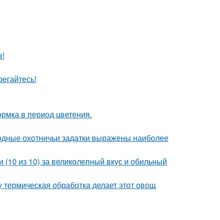
в!
егайтесь!
рмка в период цветения.
одные охотничьи задатки выражены наиболее
 (10 из 10) за великолепный вкус и обильный
у термическая обработка делает этот овощ