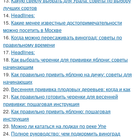
13.
Какую свеклу выбрать для Урала: советы по выбору
лучших сортов
14.
Headlines:
15.
Какие менее известные достопримечательности
можно посетить в Москве
16.
Когда можно пересаживать виноград: советы по
правильному времени
17.
Headlines:
18.
Как выбрать черенки для прививки яблони: советы
начинающим
19.
Как правильно привить яблоню на дичку: советы для
начинающих
20.
Весенняя прививка плодовых деревьев: когда и как
21.
Как правильно готовить черенки для весенней
прививки: пошаговая инструкция
22.
Как правильно привить яблоню: пошаговая
инструкция
23.
Можно ли кататься на лодках по реке Упе
24.
Полное руководство: чем подкормить виноград