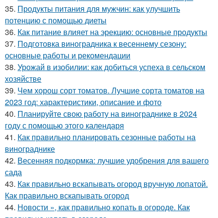
35.
Продукты питания для мужчин: как улучшить
потенцию с помощью диеты
36.
Как питание влияет на эрекцию: основные продукты
37.
Подготовка виноградника к весеннему сезону:
основные работы и рекомендации
38.
Урожай в изобилии: как добиться успеха в сельском
хозяйстве
39.
Чем хорош сорт томатов. Лучшие сорта томатов на
2023 год: характеристики, описание и фото
40.
Планируйте свою работу на винограднике в 2024
году с помощью этого календаря
41.
Как правильно планировать сезонные работы на
винограднике
42.
Весенняя подкормка: лучшие удобрения для вашего
сада
43.
Как правильно вскапывать огород вручную лопатой.
Как правильно вскапывать огород
44.
Новости », как правильно копать в огороде. Как