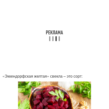
«Эккендорфская желтая» свекла – это сорт: