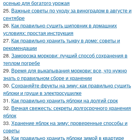
осенью для богатого урожая
25.
Важные советы по уходу за виноградом в августе и
сентябре
26.
Как правильно сушить шиповник в домашних
условиях: простая инструкция
27.
Как правильно хранить тыкву в доме: советы и
рекомендации
28.
Заморозка моркови: лучший способ сохранения в
теплом погребе
29.
Время для выкапывания моркови: все, что нужно
знать о правильном сборе и хранении
30.
Сохраняйте фрукты на зиму: как правильно сушить
яблоки и груши в электросушилке
31.
Как правильно хранить яблоки на долгий срок
32.
Вечная свежесть: секреты долгосрочного хранения
яблок
33.
Хранение яблок на зиму: проверенные способы и
советы
34.
Как правильно хранить яблоки зимой в квартире