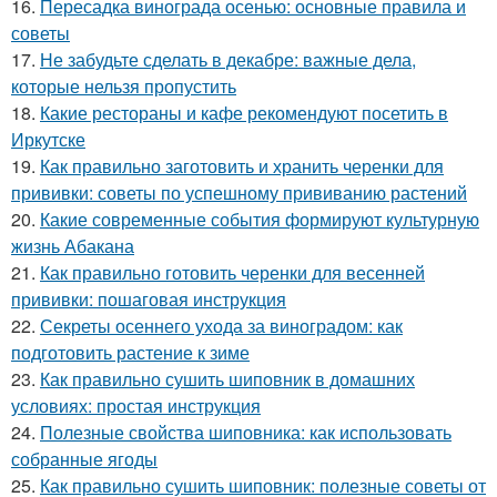
16.
Пересадка винограда осенью: основные правила и
советы
17.
Не забудьте сделать в декабре: важные дела,
которые нельзя пропустить
18.
Какие рестораны и кафе рекомендуют посетить в
Иркутске
19.
Как правильно заготовить и хранить черенки для
прививки: советы по успешному прививанию растений
20.
Какие современные события формируют культурную
жизнь Абакана
21.
Как правильно готовить черенки для весенней
прививки: пошаговая инструкция
22.
Секреты осеннего ухода за виноградом: как
подготовить растение к зиме
23.
Как правильно сушить шиповник в домашних
условиях: простая инструкция
24.
Полезные свойства шиповника: как использовать
собранные ягоды
25.
Как правильно сушить шиповник: полезные советы от