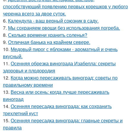
способствующий появлению первых корешков у любого
черенка всего за двое суток.
6.
Календула - ваш верный союзник в саду.
7.
Мы сохраняем овощи без использования погреба.
8.
Сколько времени хранить соленья?
9.
Отличная банька на крайнем севере.
10.
Медовый пирог с яблоками - ароматный и очень
вкусный.
11.
Осенняя обрезка винограда Изабелла: секреты
здоровья и плодородия
12.
Когда можно пересаживать виноград: советы по
правильному времени
13.
Весна или осень: когда лучше пересаживать
виноград
14.
Осенняя пересадка винограда: как сохранить
трехлетний куст
15.
Осенняя пересадка винограда: главные секреты и
правила