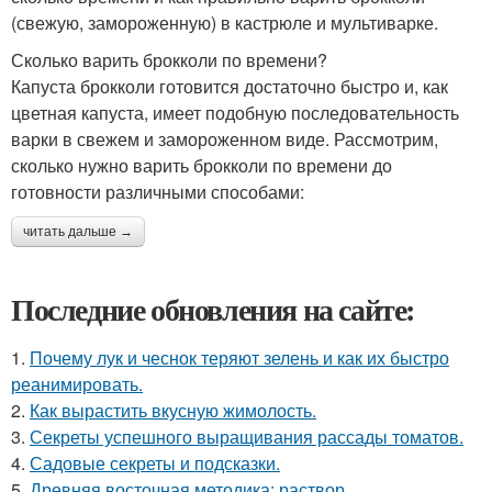
(свежую, замороженную) в кастрюле и мультиварке.
Сколько варить брокколи по времени?
Капуста брокколи готовится достаточно быстро и, как
цветная капуста, имеет подобную последовательность
варки в свежем и замороженном виде. Рассмотрим,
сколько нужно варить брокколи по времени до
готовности различными способами:
читать дальше →
Последние обновления на сайте:
1.
Почему лук и чеснок теряют зелень и как их быстро
реанимировать.
2.
Как вырастить вкусную жимолость.
3.
Секреты успешного выращивания рассады томатов.
4.
Садовые секреты и подсказки.
5.
Древняя восточная методика: раствор,