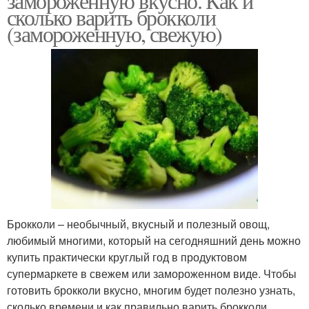
замороженную вкусно. Как и
сколько варить брокколи
(замороженную, свежую)
Брокколи – необычный, вкусный и полезный овощ,
любимый многими, который на сегодняшний день можно
купить практически круглый год в продуктовом
супермаркете в свежем или замороженном виде. Чтобы
готовить брокколи вкусно, многим будет полезно узнать,
сколько времени и как правильно варить брокколи