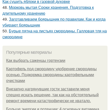
Как сушить яблоки в газовой духовке
48.
Морковь мытая Сроки хранения. Подготовка к
длительному хранению
49.
Заготавливаем боярышник по правилам. Как и когда
убирают боярышник
50.
Бурые пятна на листьях смородины. Галловая тля на
смородине
Популярные материалы
Как выбрать саженцы гортензии
Картофель под смородину удобрение смородины
осенью. Подкормка смородины картофельными
очистками
Внезапно нагрянувшие гости заставили меня
спешно искать решение, так как на обстоятельный
ремонт времени катастрофически не хватало.
Больше энергии и потенции: 4 основных витамина