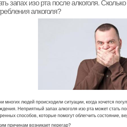
ть запах изо рта после алкоголя. Сколько
требления алкоголя?
ни многих людей происходили ситуации, когда хочется погул
ждения. Неприятный запах алкоголя изо рта может стать по
ренных способов, которые помогут облегчить состояние, ве
ким причинам возникает перегар?