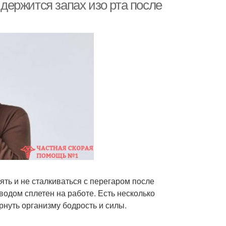
 держится запах изо рта после
ять и не сталкиваться с перегаром после
водом сплетен на работе. Есть несколько
рнуть организму бодрость и силы.