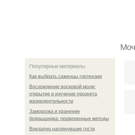
Моч
Популярные материалы
Как выбрать саженцы гортензии
Восхождение восковой моли:
открытие и изучение продукта
жизнедеятельности
Заморозка и хранение
боярышника: проверенные методы
Внезапно нагрянувшие гости