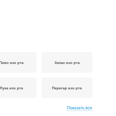
Пиво изо рта
Запах изо рта
Лука изо рта
Перегар изо рта
Показать все