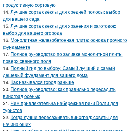
продуктивную сортовую
14.
Лучшие сорта свёклы для средней полосы: выбор
для вашего сада
15.
Лучшие сорта свеклы для хранения и заготовок:
выбор для вашего огорода
16.
Монолитная железобетонная плита: основа прочного
фундамента
17.
Полное руководство по заливке монолитной плиты
поверх свайного поля
18.
Полный гид по выбору: Самый лучший и самый
дешевый фундамент для вашего дома
19.
Как назывался город раньше
20.
Полное руководство: как правильно пересадить
виноград осенью
21.
Чем привлекательна набережная реки Волги для
туристов
22.
Когда лучше пересаживать виноград: советы для
начинающих