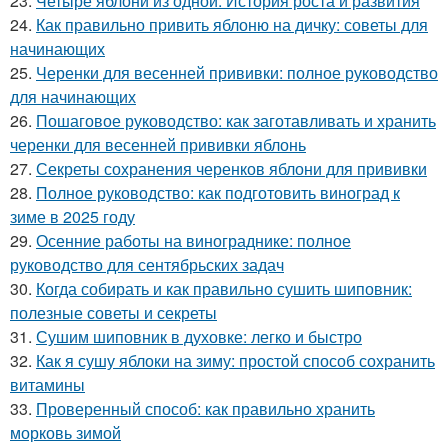
23.
Четыре яблони из одной: История роста и развития
24.
Как правильно привить яблоню на дичку: советы для
начинающих
25.
Черенки для весенней прививки: полное руководство
для начинающих
26.
Пошаговое руководство: как заготавливать и хранить
черенки для весенней прививки яблонь
27.
Секреты сохранения черенков яблони для прививки
28.
Полное руководство: как подготовить виноград к
зиме в 2025 году
29.
Осенние работы на винограднике: полное
руководство для сентябрьских задач
30.
Когда собирать и как правильно сушить шиповник:
полезные советы и секреты
31.
Сушим шиповник в духовке: легко и быстро
32.
Как я сушу яблоки на зиму: простой способ сохранить
витамины
33.
Проверенный способ: как правильно хранить
морковь зимой