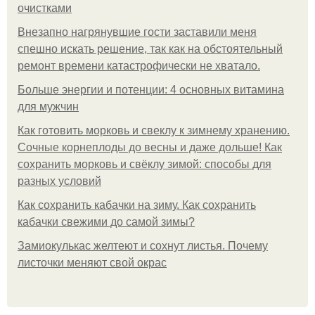
очистками
Внезапно нагрянувшие гости заставили меня
спешно искать решение, так как на обстоятельный
ремонт времени катастрофически не хватало.
Больше энергии и потенции: 4 основных витамина
для мужчин
Как готовить морковь и свеклу к зимнему хранению.
Сочные корнеплоды до весны и даже дольше! Как
сохранить морковь и свёклу зимой: способы для
разных условий
Как сохранить кабачки на зиму. Как сохранить
кабачки свежими до самой зимы?
Замиокулькас желтеют и сохнут листья. Почему
листочки меняют свой окрас