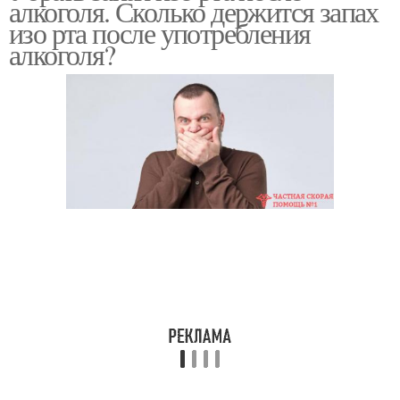
алкоголя. Сколько держится запах
изо рта после употребления
алкоголя?
Лука изо рта
Перегар изо рта
Сигареты изо рта