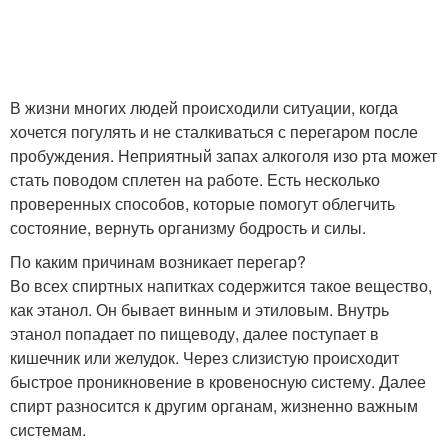
В жизни многих людей происходили ситуации, когда
хочется погулять и не сталкиваться с перегаром после
пробуждения. Неприятный запах алкоголя изо рта может
стать поводом сплетен на работе. Есть несколько
проверенных способов, которые помогут облегчить
состояние, вернуть организму бодрость и силы.
По каким причинам возникает перегар?
Во всех спиртных напитках содержится такое вещество,
как этанол. Он бывает винным и этиловым. Внутрь
этанол попадает по пищеводу, далее поступает в
кишечник или желудок. Через слизистую происходит
быстрое проникновение в кровеносную систему. Далее
спирт разносится к другим органам, жизненно важным
системам.