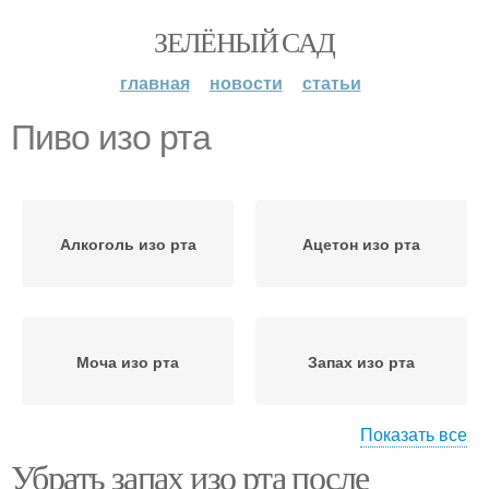
ЗЕЛЁНЫЙ САД
главная
новости
статьи
Пиво изо рта
Алкоголь изо рта
Ацетон изо рта
Моча изо рта
Запах изо рта
Показать все
Убрать запах изо рта после
Пищи изо рта
Чеснок изо рта