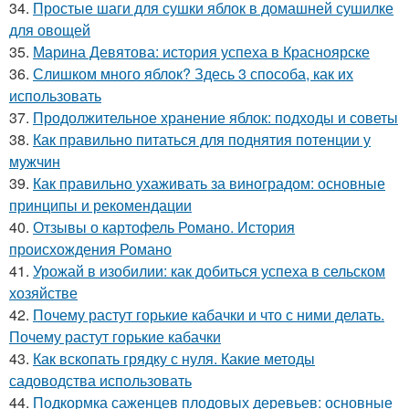
34.
Простые шаги для сушки яблок в домашней сушилке
для овощей
35.
Марина Девятова: история успеха в Красноярске
36.
Слишком много яблок? Здесь 3 способа, как их
использовать
37.
Продолжительное хранение яблок: подходы и советы
38.
Как правильно питаться для поднятия потенции у
мужчин
39.
Как правильно ухаживать за виноградом: основные
принципы и рекомендации
40.
Отзывы о картофель Романо. История
происхождения Романо
41.
Урожай в изобилии: как добиться успеха в сельском
хозяйстве
42.
Почему растут горькие кабачки и что с ними делать.
Почему растут горькие кабачки
43.
Как вскопать грядку с нуля. Какие методы
садоводства использовать
44.
Подкормка саженцев плодовых деревьев: основные