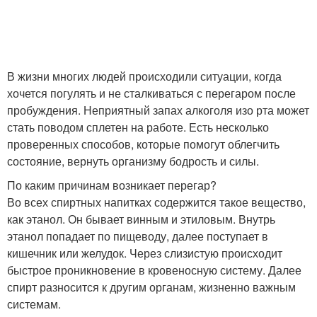
В жизни многих людей происходили ситуации, когда
хочется погулять и не сталкиваться с перегаром после
пробуждения. Неприятный запах алкоголя изо рта может
стать поводом сплетен на работе. Есть несколько
проверенных способов, которые помогут облегчить
состояние, вернуть организму бодрость и силы.
По каким причинам возникает перегар?
Во всех спиртных напитках содержится такое вещество,
как этанол. Он бывает винным и этиловым. Внутрь
этанол попадает по пищеводу, далее поступает в
кишечник или желудок. Через слизистую происходит
быстрое проникновение в кровеносную систему. Далее
спирт разносится к другим органам, жизненно важным
системам.