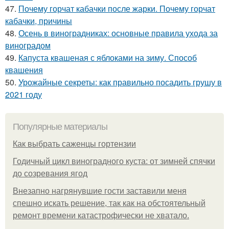
47.
Почему горчат кабачки после жарки. Почему горчат
кабачки, причины
48.
Осень в виноградниках: основные правила ухода за
виноградом
49.
Капуста квашеная с яблоками на зиму. Способ
квашения
50.
Урожайные секреты: как правильно посадить грушу в
2021 году
Популярные материалы
Как выбрать саженцы гортензии
Годичный цикл виноградного куста: от зимней спячки
до созревания ягод
Внезапно нагрянувшие гости заставили меня
спешно искать решение, так как на обстоятельный
ремонт времени катастрофически не хватало.