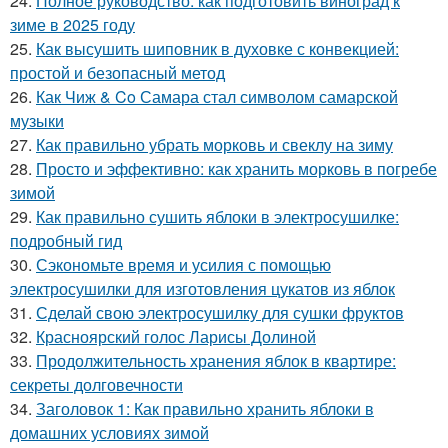
24.
Полное руководство: как подготовить виноград к
зиме в 2025 году
25.
Как высушить шиповник в духовке с конвекцией:
простой и безопасный метод
26.
Как Чиж & Co Самара стал символом самарской
музыки
27.
Как правильно убрать морковь и свеклу на зиму
28.
Просто и эффективно: как хранить морковь в погребе
зимой
29.
Как правильно сушить яблоки в электросушилке:
подробный гид
30.
Сэкономьте время и усилия с помощью
электросушилки для изготовления цукатов из яблок
31.
Сделай свою электросушилку для сушки фруктов
32.
Красноярский голос Ларисы Долиной
33.
Продолжительность хранения яблок в квартире:
секреты долговечности
34.
Заголовок 1: Как правильно хранить яблоки в
домашних условиях зимой