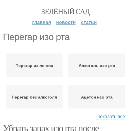
ЗЕЛЁНЫЙ САД
главная
новости
статьи
Перегар изо рта
Перегар из легких
Алкоголь изо рта
Перегар без алкоголя
Ацетон изо рта
Показать все
Убрать запах изо рта после
Моча изо рта
Пиво изо рта