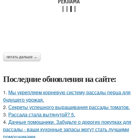
читать дальше →
Последние обновления на сайте:
1.
Мы укрепляем корневую систему рассады перца для
будущего урожая.
2.
Секреты успешного выращивания рассады томатов.
3.
Рассада стала вытянутой? 5.
4.
Дачные помощники. Забудьте о дорогих покупках для
рассады - ваши кухонные запасы могут стать лучшими
помощниками.