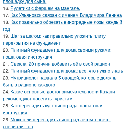
площадку для сына.
16.
Рулетики с фаршем на мангале.
17.
Как Ульяновск связан с именем Владимира Ленина
18.
Как правильно обрезать виноградные лозы каждый
год
19.
Шаг за шагом: как правильно уложить плиту
перекрытия на фундамент
20.
Плитный фундамент для дома своими руками:
пошаговая инструкция
21.
Свекла: 20 причин добавить её в свой рацион
22.
Плитный фундамент для дома: все, что нужно знать
23.
Нутрициолог назвала 5 овощей, которые должны
быть в рационе каждого
24.
Какие основные достопримечательности Казани
рекомендуют посетить туристам
25.
Как пересадить куст винограда: пошаговая
инструкция
26.
Можно ли пересадить виноград летом: советы
специалистов