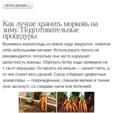
читать дальше →
Как лучше хранить морковь на
зиму. Подготовительные
процедуры
Вынимать корнеплоды из земли надо аккуратно, помогая
себе небольшими вилами. Использовать лопату не
рекомендуется, поскольку она часто нарушает
целостность кожицы. Обрезать ботву надо примерно на
1 см от верхушки. Оставлять ее нельзя — начнет гнить, а
от нее сгниет весь урожай. Сразу отбирают дефектные
экземпляры — поврежденные, слишком мелкие и тонкие
(они засохнут), со следами гнили или болезней.