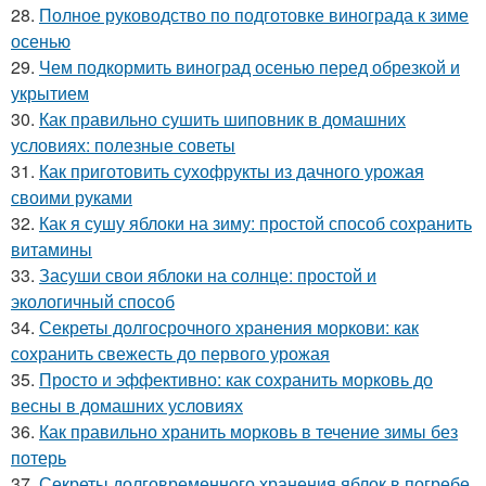
28.
Полное руководство по подготовке винограда к зиме
осенью
29.
Чем подкормить виноград осенью перед обрезкой и
укрытием
30.
Как правильно сушить шиповник в домашних
условиях: полезные советы
31.
Как приготовить сухофрукты из дачного урожая
своими руками
32.
Как я сушу яблоки на зиму: простой способ сохранить
витамины
33.
Засуши свои яблоки на солнце: простой и
экологичный способ
34.
Секреты долгосрочного хранения моркови: как
сохранить свежесть до первого урожая
35.
Просто и эффективно: как сохранить морковь до
весны в домашних условиях
36.
Как правильно хранить морковь в течение зимы без
потерь
37.
Секреты долговременного хранения яблок в погребе