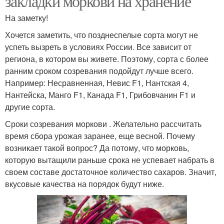
закладки моркови на хранение
На заметку!
Хочется заметить, что позднеспелые сорта могут не
успеть вызреть в условиях России. Все зависит от
региона, в котором вы живете. Поэтому, сорта с более
ранним сроком созревания подойдут лучше всего.
Например: Несравненная, Невис F1, Нантская 4,
Нантейска, Манго F1, Канада F1, Грибовчанин F1 и
другие сорта.
Сроки созревания моркови . Желательно рассчитать
время сбора урожая заранее, еще весной. Почему
возникает такой вопрос? Да потому, что морковь,
которую вытащили раньше срока не успевает набрать в
своем составе достаточное количество сахаров. Значит,
вкусовые качества на порядок будут ниже.