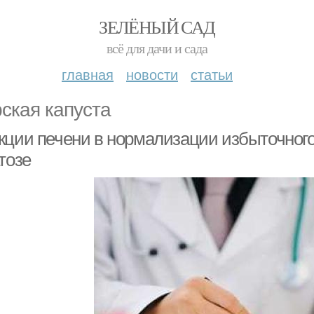
ЗЕЛЁНЫЙ САД
всё для дачи и сада
главная
новости
статьи
ская капуста
кции печени в нормализации избыточног
тозе