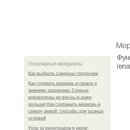
Мор
Фун
Популярные материалы
гепа
Как выбрать саженцы гортензии
Как готовить морковь и свеклу к
зимнему хранению. Сочные
корнеплоды до весны и даже
дольше! Как сохранить морковь и
свёклу зимой: способы для разных
условий
Уход за виноградом в июле: