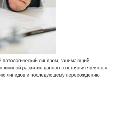
ый патологический синдром, занимающий
причиной развития данного состояния является
нию липидов и последующему перерождению
: