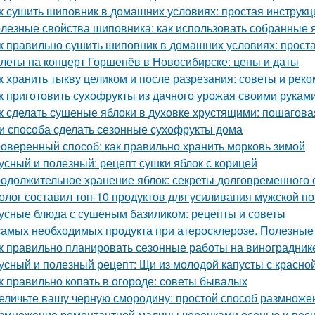
к сушить шиповник в домашних условиях: простая инструкц
лезные свойства шиповника: как использовать собранные 
к правильно сушить шиповник в домашних условиях: прост
леты на концерт Горшенёв в Новосибирске: цены и даты
к хранить тыкву целиком и после разрезания: советы и рек
к приготовить сухофрукты из дачного урожая своими рукам
к сделать сушеные яблоки в духовке хрустящими: пошагова
и способа сделать сезонные сухофрукты дома
оверенный способ: как правильно хранить морковь зимой
усный и полезный: рецепт сушки яблок с корицей
одолжительное хранение яблок: секреты долговременного
олог составил топ-10 продуктов для усиливания мужской п
усные блюда с сушеным базиликом: рецепты и советы
самых необходимых продукта при атеросклерозе. Полезные
к правильно планировать сезонные работы на виноградник
усный и полезный рецепт: Щи из молодой капусты с красн
к правильно копать в огороде: советы бывалых
еличьте вашу черную смородину: простой способ размноже
змножение ремонтантной малины черенками осенью и вес