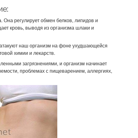
ие:
. Она регулирует обмен белков, липидов и
ает кровь, выводя из организма шлаки и
 атакуют наш организм на фоне ухудшающейся
товой химии и лекарств.
пленными загрязнениями, и организм начинает
яемости, проблемах с пищеварением, аллергиях,