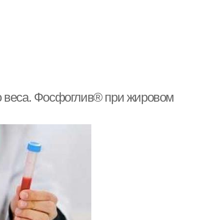
о веса. Фосфоглив® при жировом