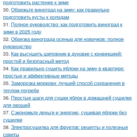
подготовить растение к зиме
30.
Обрежьте виноград на зиму: как правильно
подготовить кусты к холодам
31.
Полное руководство: как подготовить виноград к
зиме в 2025 году
32.
Обрезка винограда осенью для новичков: полное
руководство
33.
Как высушить шиповник в духовке с конвекцией:
простой и безопасный метод
34.
Как правильно сушить яблоки на зиму в квартире:
простые и эффективные методы
35.
Заморозка моркови: лучший способ сохранения в
теплом погребе
36.
Простые шаги для сушки яблок в домашней сушилке
для овощей
37.
Сэкономьте деньги и энергию, сушивая яблоки без
сушилки
38.
Электросушилка для фруктов: рецепты и полезные
советы