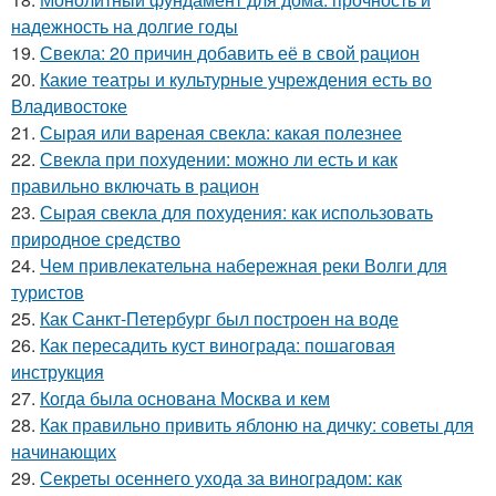
надежность на долгие годы
19.
Свекла: 20 причин добавить её в свой рацион
20.
Какие театры и культурные учреждения есть во
Владивостоке
21.
Сырая или вареная свекла: какая полезнее
22.
Свекла при похудении: можно ли есть и как
правильно включать в рацион
23.
Сырая свекла для похудения: как использовать
природное средство
24.
Чем привлекательна набережная реки Волги для
туристов
25.
Как Санкт-Петербург был построен на воде
26.
Как пересадить куст винограда: пошаговая
инструкция
27.
Когда была основана Москва и кем
28.
Как правильно привить яблоню на дичку: советы для
начинающих
29.
Секреты осеннего ухода за виноградом: как