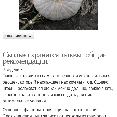
читать дальше →
Сколько хранятся тыквы: общие
рекомендации
Введение
Тыква – это один из самых полезных и универсальных
овощей, который наслаждает нас круглый год. Однако,
чтобы наслаждаться ею как можно дольше, важно знать,
сколько хранятся тыквы и как создать для них
оптимальные условия.
Основные факторы, влияющие на срок хранения
Срок хранения тыкв зависит от нескольких факторов,