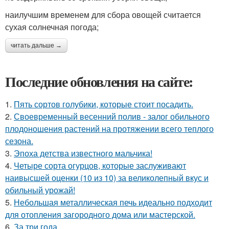
наилучшим временем для сбора овощей считается
сухая солнечная погода;
читать дальше →
Последние обновления на сайте:
1.
Пять сортов голубики, которые стоит посадить.
2.
Своевременный весенний полив - залог обильного
плодоношения растений на протяжении всего теплого
сезона.
3.
Эпоха детства известного мальчика!
4.
Четыре сорта огурцов, которые заслуживают
наивысшей оценки (10 из 10) за великолепный вкус и
обильный урожай!
5.
Небольшая металлическая печь идеально подходит
для отопления загородного дома или мастерской.
6.
За три года.