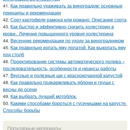
41.
Как правильно ухаживать за виноградом: основные
принципы и рекомендации
42.
Сорт картофеля рамона или романо. Описание сорта
43.
Как быстро и эффективно снизить холестерин в
крови.. Лечение повышенного уровня холестерина
44.
Весенние рекомендации по уходу за виноградником
45.
Как правильно копать яму лопатой. Как выкопать яму
под столб
46.
Проектирование системы автоматического полива –
последовательность, особенности и нюансы работы
47.
Вкусные и полезные щи с краснокочанной капустой
48.
Как правильно подкармливать яблони и груши с
весны до осени
49.
Как выбрать лучший мотоблок.
50.
Какими способами бороться с гусеницами на капусте.
Способы борьбы
Популярные материалы