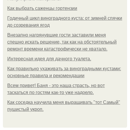
Как выбрать саженцы гортензии
Годичный цикл виноградного куста: от зимней спячки
до созревания ягод
Внезапно нагрянувшие гости заставили меня
спешно искать решение, так как на обстоятельный
ремонт времени катастрофически не хватало.
Интересная идея для дачного туалета.
Как правильно ухаживать за виноградными кустами:
основные правила и рекомендации
Всем привет! Баня - это наша страсть, но вот
таскаться по гостям как-то уже надоело.
Как соседка научила меня выращивать "тот Самый"
пушистый укроп.