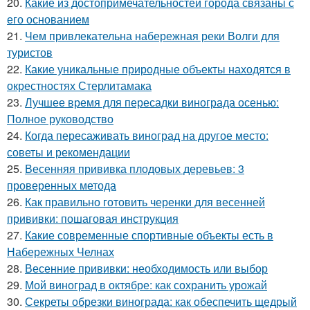
20.
Какие из достопримечательностей города связаны с
его основанием
21.
Чем привлекательна набережная реки Волги для
туристов
22.
Какие уникальные природные объекты находятся в
окрестностях Стерлитамака
23.
Лучшее время для пересадки винограда осенью:
Полное руководство
24.
Когда пересаживать виноград на другое место:
советы и рекомендации
25.
Весенняя прививка плодовых деревьев: 3
проверенных метода
26.
Как правильно готовить черенки для весенней
прививки: пошаговая инструкция
27.
Какие современные спортивные объекты есть в
Набережных Челнах
28.
Весенние прививки: необходимость или выбор
29.
Мой виноград в октябре: как сохранить урожай
30.
Секреты обрезки винограда: как обеспечить щедрый