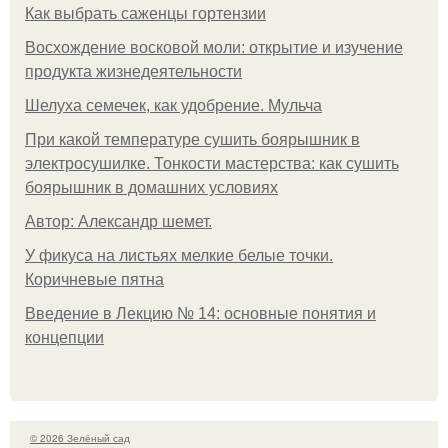
Как выбрать саженцы гортензии
Восхождение восковой моли: открытие и изучение
продукта жизнедеятельности
Шелуха семечек, как удобрение. Мульча
При какой температуре сушить боярышник в
электросушилке. Тонкости мастерства: как сушить
боярышник в домашних условиях
Автор: Александр шемет.
У фикуса на листьях мелкие белые точки.
Коричневые пятна
Введение в Лекцию № 14: основные понятия и
концепции
© 2026 Зелёный сад