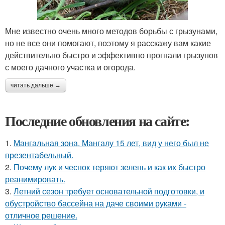
Мне известно очень много методов борьбы с грызунами,
но не все они помогают, поэтому я расскажу вам какие
действительно быстро и эффективно прогнали грызунов
с моего дачного участка и огорода.
читать дальше →
Последние обновления на сайте:
1.
Мангальная зона. Мангалу 15 лет, вид у него был не
презентабельный.
2.
Почему лук и чеснок теряют зелень и как их быстро
реанимировать.
3.
Летний сезон требует основательной подготовки, и
обустройство бассейна на даче своими руками -
отличное решение.