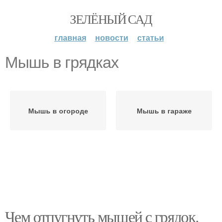
ЗЕЛЁНЫЙ САД
главная
новости
статьи
Мышь в грядках
Мышь в огороде
Мышь в гараже
Чем отпугнуть мышей с грядок.