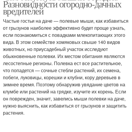
Разновидности огородно-дачных
вредителей
Частые гостьи на даче — полевые мыши, как избавиться
от грызунов наиболее эффективно будет проще узнать,
если познакомиться с повадками млекопитающих этого
вида. В этом семействе хомяковых свыше 140 видов
животных, но приусадебный участок исследуют
обыкновенные полевки. Их местом обитания являются
лесостепные регионы. Полевка ест все растительное,
что попадется — сочные стебли растений, их семена,
побеги, луковицы, корешки и клубни, кору деревьев в
зимнее время. Поэтому обнаружив увядание цветов на
клумбе или растений на грядке, изучите их корень. Если
он поврежден, значит, завелись мыши полевки на даче,
нужно выяснить, как избавиться от грызунов и защитить
растения.