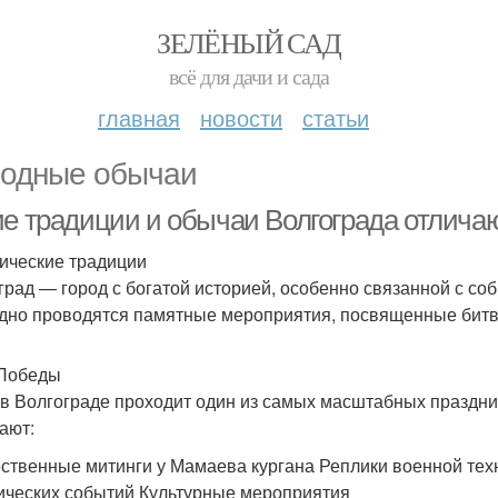
ЗЕЛЁНЫЙ САД
всё для дачи и сада
главная
новости
статьи
одные обычаи
е традиции и обычаи Волгограда отличают
ические традиции
град — город с богатой историей, особенно связанной с с
дно проводятся памятные мероприятия, посвященные битв
Победы
 в Волгограде проходит один из самых масштабных праздни
ают:
ственные митинги у Мамаева кургана Реплики военной тех
ических событий Культурные мероприятия