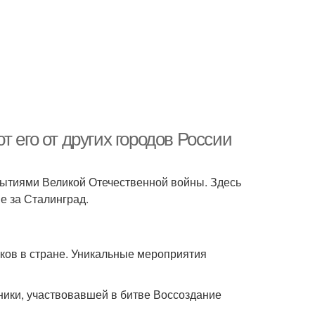
 его от других городов России
обытиями Великой Отечественной войны. Здесь
е за Сталинград.
ков в стране. Уникальные мероприятия
ники, участвовавшей в битве Воссоздание