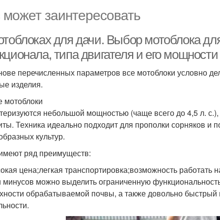
 может заинтересовать
отоблоках для дачи. Выбор мотоблока для
кционала, типа двигателя и его мощности
нове перечисленных параметров все мотоблоки условно деля
ые изделия.
е мотоблоки
теризуются небольшой мощностью (чаще всего до 4,5 л. с.),
иты. Техника идеально подходит для прополки сорняков и п
образных культур.
имеют ряд преимуществ:
окая цена;легкая транспортировка;возможность работать н
 минусов можно выделить ограниченную функциональность
хности обрабатываемой почвы, а также довольно быстрый н
льности.