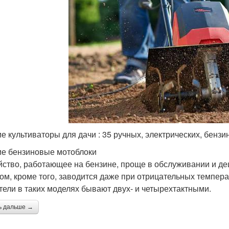
е культиваторы для дачи : 35 ручных, электрических, бенз
е бензиновые мотоблоки
йство, работающее на бензине, проще в обслуживании и д
ом, кроме того, заводится даже при отрицательных темпера
тели в таких моделях бывают двух- и четырехтактными.
ь дальше →