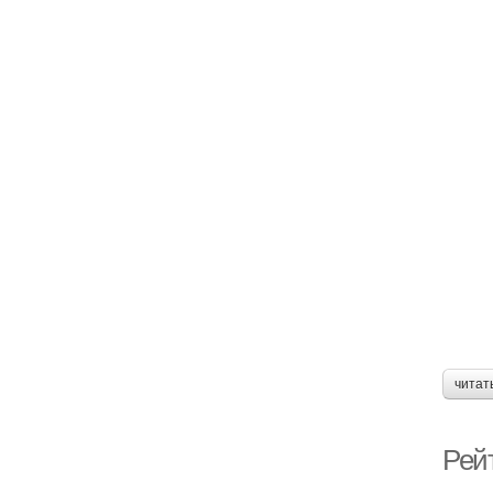
читат
Рей