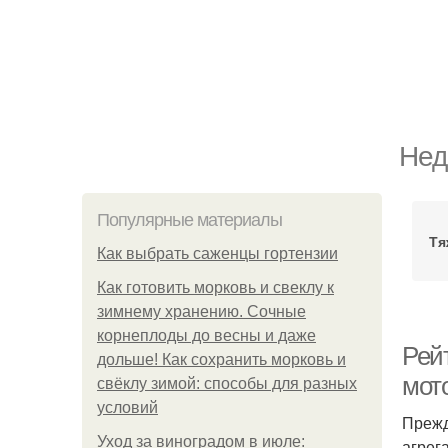
Нед
Популярные материалы
Тя
Как выбрать саженцы гортензии
Как готовить морковь и свеклу к
зимнему хранению. Сочные
корнеплоды до весны и даже
Рей
дольше! Как сохранить морковь и
мот
свёклу зимой: способы для разных
условий
Прежд
Уход за виноградом в июле:
агрег