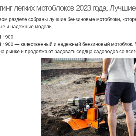
тинг легких мотоблоков 2023 года. Лучши
вом разделе собраны лучшие бензиновые мотоблоки, которы
е и надежные модели.
i 1900
li 1900 — качественный и надежный бензиновый мотоблок. 
на рынке и продолжают радовать сердца садоводов со всег