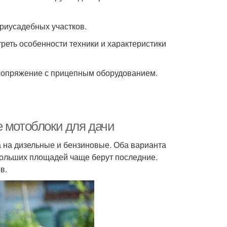
риусадебных участков.
треть особенности техники и характеристики
 сопряжение с прицепным оборудованием.
е мотоблоки для дачи
а на дизельные и бензиновые. Оба варианта
больших площадей чаще берут последние.
в.