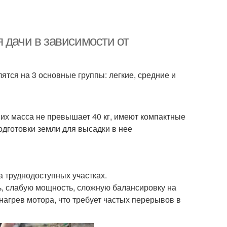
 дачи в зависимости от
тся на 3 основные группы: легкие, средние и
 их масса не превышает 40 кг, имеют компактные
одготовки земли для высадки в нее
а труднодоступных участках.
, слабую мощность, сложную балансировку на
агрев мотора, что требует частых перерывов в