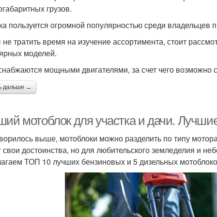
огабаритных грузов.
ка пользуется огромной популярностью среди владельцев п
 не тратить время на изучение ассортимента, стоит рассмо
ярных моделей.
 снабжаются мощными двигателями, за счет чего возможно
ь дальше →
ший мотоблок для участка и дачи. Лучши
оворилось выше, мотоблоки можно разделить по типу мотор
 свои достоинства, но для любительского земледелия и не
агаем ТОП 10 лучших бензиновых и 5 дизельных мотоблоко