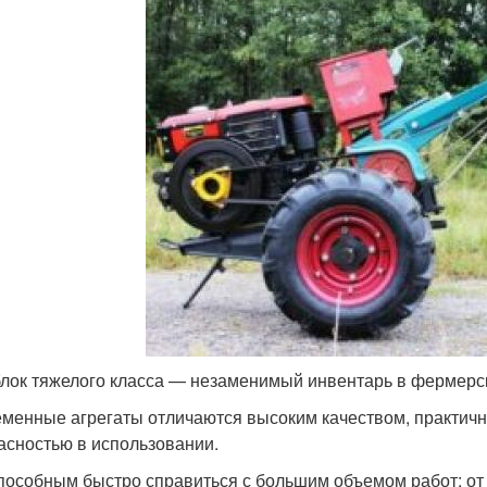
лок тяжелого класса — незаменимый инвентарь в фермерск
менные агрегаты отличаются высоким качеством, практич
асностью в использовании.
пособным быстро справиться с большим объемом работ: от 