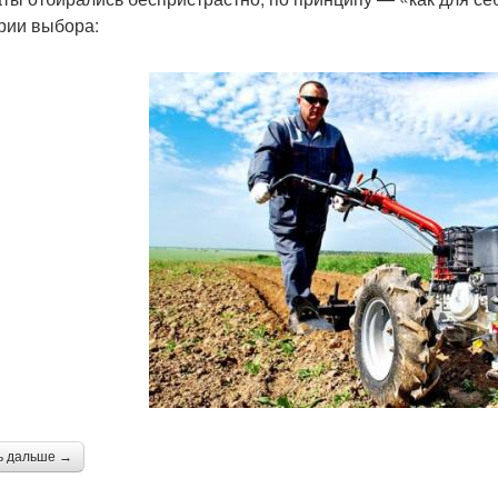
рии выбора:
ь дальше →