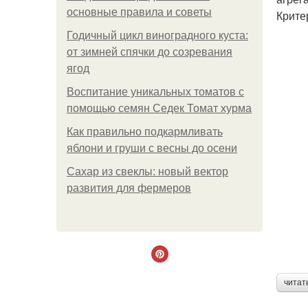
основные правила и советы
Крите
Годичный цикл виноградного куста:
от зимней спячки до созревания
ягод
Воспитание уникальных томатов с
помощью семян Седек Томат хурма
Как правильно подкармливать
яблони и груши с весны до осени
Сахар из свеклы: новый вектор
развития для фермеров
читат