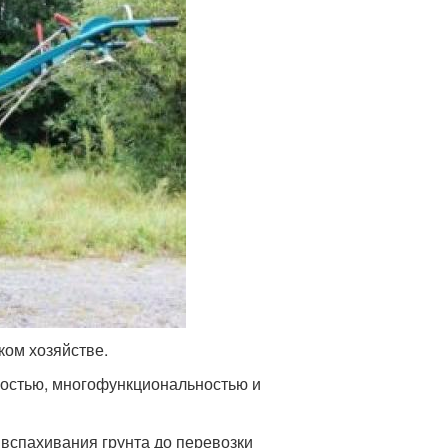
ом хозяйстве.
ностью, многофункциональностью и
вспахивания грунта до перевозки