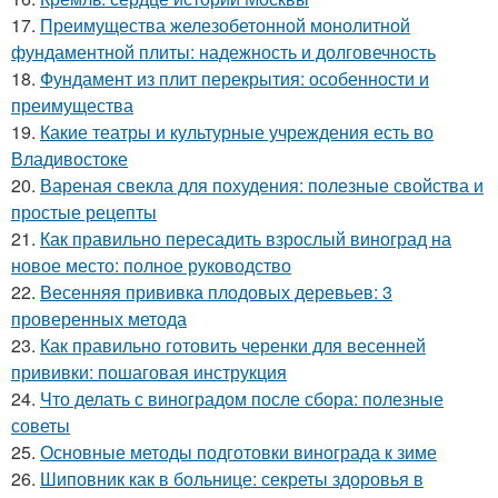
17.
Преимущества железобетонной монолитной
фундаментной плиты: надежность и долговечность
18.
Фундамент из плит перекрытия: особенности и
преимущества
19.
Какие театры и культурные учреждения есть во
Владивостоке
20.
Вареная свекла для похудения: полезные свойства и
простые рецепты
21.
Как правильно пересадить взрослый виноград на
новое место: полное руководство
22.
Весенняя прививка плодовых деревьев: 3
проверенных метода
23.
Как правильно готовить черенки для весенней
прививки: пошаговая инструкция
24.
Что делать с виноградом после сбора: полезные
советы
25.
Основные методы подготовки винограда к зиме
26.
Шиповник как в больнице: секреты здоровья в