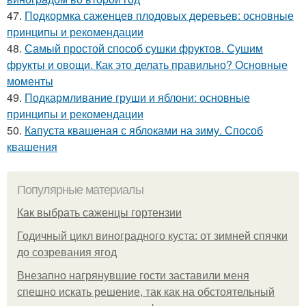
47.
Подкормка саженцев плодовых деревьев: основные
принципы и рекомендации
48.
Самый простой способ сушки фруктов. Сушим
фрукты и овощи. Как это делать правильно? Основные
моменты
49.
Подкармливание груши и яблони: основные
принципы и рекомендации
50.
Капуста квашеная с яблоками на зиму. Способ
квашения
Популярные материалы
Как выбрать саженцы гортензии
Годичный цикл виноградного куста: от зимней спячки
до созревания ягод
Внезапно нагрянувшие гости заставили меня
спешно искать решение, так как на обстоятельный