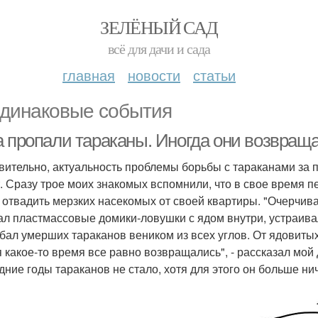
ЗЕЛЁНЫЙ САД
всё для дачи и сада
главная
новости
статьи
динаковые события
а пропали тараканы. Иногда они возвращ
вительно, актуальность проблемы борьбы с тараканами за п
т. Сразу трое моих знакомых вспомнили, что в свое время
 отвадить мерзких насекомых от своей квартиры. "Очерчив
ал пластмассовые домики-ловушки с ядом внутри, устраива
бал умерших тараканов веником из всех углов. От ядовитых
я какое-то время все равно возвращались", - рассказал мой
дние годы тараканов не стало, хотя для этого он больше ни