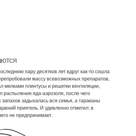
аются
оследнюю пару десятков лет вдруг как-то сошла
 перепробовали массу всевозможных препаратов,
ал мелками плинтусы и решетки вентиляции,
л распыления яда-аэрозоля, после чего
 запахов задыхалась вся семья, а тараканы
 давний приятель. И удивленно отметил: в
чего не предпринимает.