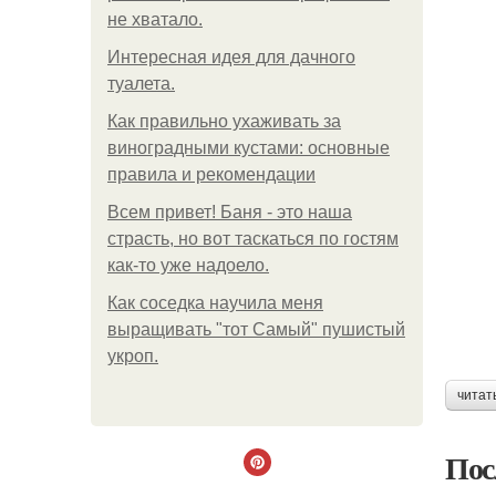
не хватало.
Интересная идея для дачного
туалета.
Как правильно ухаживать за
виноградными кустами: основные
правила и рекомендации
Всем привет! Баня - это наша
страсть, но вот таскаться по гостям
как-то уже надоело.
Как соседка научила меня
выращивать "тот Самый" пушистый
укроп.
читат
Пос