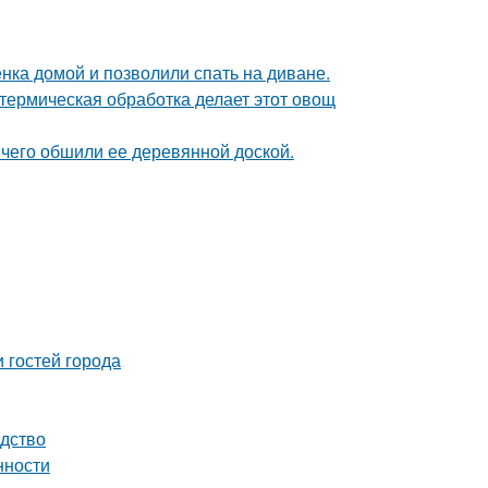
ка домой и позволили спать на диване.
 термическая обработка делает этот овощ
чего обшили ее деревянной доской.
 гостей города
одство
нности