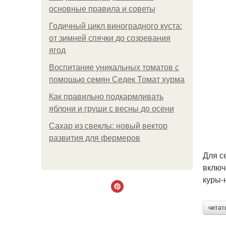
основные правила и советы
Годичный цикл виноградного куста:
от зимней спячки до созревания
ягод
Воспитание уникальных томатов с
помощью семян Седек Томат хурма
Как правильно подкармливать
яблони и груши с весны до осени
Сахар из свеклы: новый вектор
развития для фермеров
Для с
включ
куры-
читат