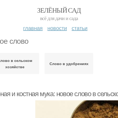
ЗЕЛЁНЫЙ САД
всё для дачи и сада
главная
новости
статьи
ое слово
лово в сельском
Слово в удобрениях
хозяйстве
ая и костная мука: новое слово в сельск