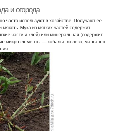
да и огорода
но часто используют в хозяйстве. Получают ее
 мякоть. Мука из мягких частей содержит
гкие части и клей) или минеральная (содержит
угие микроэлементы — кобальт, железо, марганец
ния.