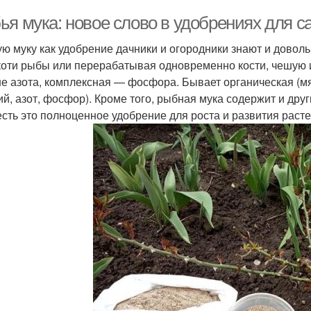
я мука: новое слово в удобрениях для са
ю муку как удобрение дачники и огородники знают и доволь
коти рыбы или перерабатывая одновременно кости, чешую и
е азота, комплексная — фосфора. Бывает органическая (мя
ий, азот, фосфор). Кроме того, рыбная мука содержит и др
есть это полноценное удобрение для роста и развития расте