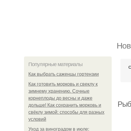
Нов
Популярные материалы
С
Как выбрать саженцы гортензии
Как готовить морковь и свеклу к
зимнему хранению. Сочные
корнеплоды до весны и даже
Рыбн
дольше! Как сохранить морковь и
свёклу зимой: способы для разных
условий
Уход за виноградом в июле: