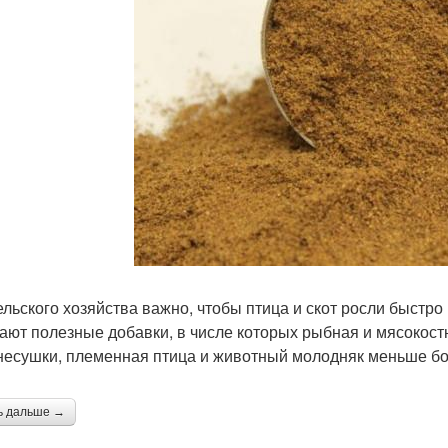
ельского хозяйства важно, чтобы птица и скот росли быстро
ают полезные добавки, в числе которых рыбная и мясокост
несушки, племенная птица и животный молодняк меньше бо
ь дальше →