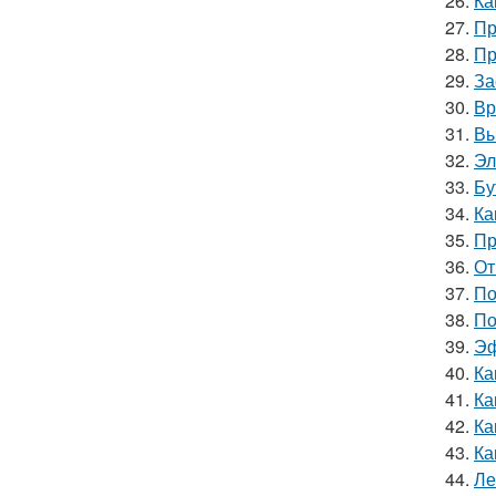
26.
Ка
27.
Пр
28.
Пр
29.
За
30.
Вр
31.
Вы
32.
Эл
33.
Бу
34.
Ка
35.
Пр
36.
От
37.
По
38.
По
39.
Эф
40.
Ка
41.
Ка
42.
Ка
43.
Ка
44.
Ле