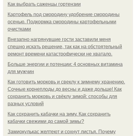
Как выбрать саженцы гортензии
Картофель под смородину удобрение смородины
осенью. Подкормка смородины картофельными
очистками
Внезапно нагрянувшие гости заставили меня
спешно искать решение, так как на обстоятельный
ремонт времени катастрофически не хватало.
Больше энергии и потенции: 4 основных витамина
для мужчин
Как готовить морковь и свеклу к зимнему хранению.
Сочные корнеплоды до весны и даже дольше! Как
сохранить морковь и свёклу зимой: способы для
разных условий
Как сохранить кабачки на зиму. Как сохранить
кабачки свежими до самой зимы?
Замиокулькас желтеют и сохнут листья. Почему