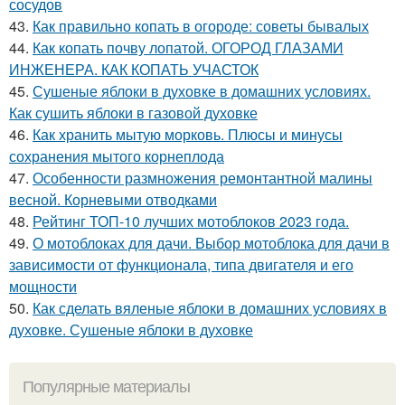
сосудов
43.
Как правильно копать в огороде: советы бывалых
44.
Как копать почву лопатой. ОГОРОД ГЛАЗАМИ
ИНЖЕНЕРА. КАК КОПАТЬ УЧАСТОК
45.
Сушеные яблоки в духовке в домашних условиях.
Как сушить яблоки в газовой духовке
46.
Как хранить мытую морковь. Плюсы и минусы
сохранения мытого корнеплода
47.
Особенности размножения ремонтантной малины
весной. Корневыми отводками
48.
Рейтинг ТОП-10 лучших мотоблоков 2023 года.
49.
О мотоблоках для дачи. Выбор мотоблока для дачи в
зависимости от функционала, типа двигателя и его
мощности
50.
Как сделать вяленые яблоки в домашних условиях в
духовке. Сушеные яблоки в духовке
Популярные материалы