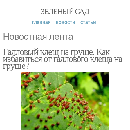
ЗЕЛЁНЫЙ САД
главная
новости
статьи
Новостная лента
Галловый клещ на груше. Как
избавиться от галлового клеща на
груше?