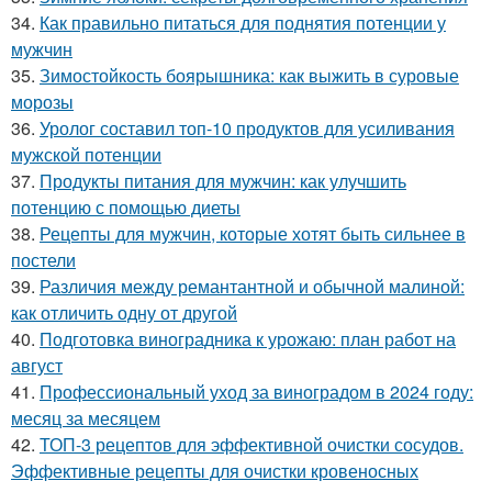
34.
Как правильно питаться для поднятия потенции у
мужчин
35.
Зимостойкость боярышника: как выжить в суровые
морозы
36.
Уролог составил топ-10 продуктов для усиливания
мужской потенции
37.
Продукты питания для мужчин: как улучшить
потенцию с помощью диеты
38.
Рецепты для мужчин, которые хотят быть сильнее в
постели
39.
Различия между ремантантной и обычной малиной:
как отличить одну от другой
40.
Подготовка виноградника к урожаю: план работ на
август
41.
Профессиональный уход за виноградом в 2024 году:
месяц за месяцем
42.
ТОП-3 рецептов для эффективной очистки сосудов.
Эффективные рецепты для очистки кровеносных