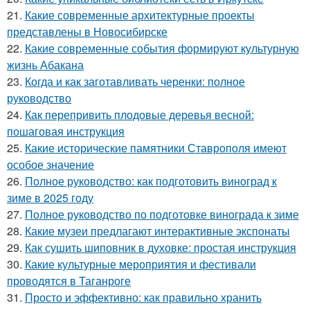
21.
Какие современные архитектурные проекты
представлены в Новосибирске
22.
Какие современные события формируют культурную
жизнь Абакана
23.
Когда и как заготавливать черенки: полное
руководство
24.
Как перепривить плодовые деревья весной:
пошаговая инструкция
25.
Какие исторические памятники Ставрополя имеют
особое значение
26.
Полное руководство: как подготовить виноград к
зиме в 2025 году
27.
Полное руководство по подготовке винограда к зиме
28.
Какие музеи предлагают интерактивные экспонаты
29.
Как сушить шиповник в духовке: простая инструкция
30.
Какие культурные мероприятия и фестивали
проводятся в Таганроге
31.
Просто и эффективно: как правильно хранить