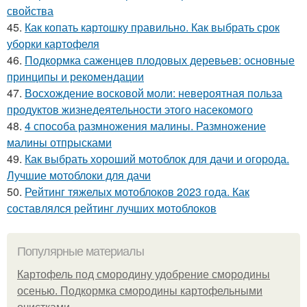
свойства
45.
Как копать картошку правильно. Как выбрать срок
уборки картофеля
46.
Подкормка саженцев плодовых деревьев: основные
принципы и рекомендации
47.
Восхождение восковой моли: невероятная польза
продуктов жизнедеятельности этого насекомого
48.
4 способа размножения малины. Размножение
малины отпрысками
49.
Как выбрать хороший мотоблок для дачи и огорода.
Лучшие мотоблоки для дачи
50.
Рейтинг тяжелых мотоблоков 2023 года. Как
составлялся рейтинг лучших мотоблоков
Популярные материалы
Картофель под смородину удобрение смородины
осенью. Подкормка смородины картофельными