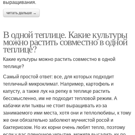
выращивания.
читать дальше →
В одной теплице. Какие культуры
можно растить совместно в одной
теплице?
Какие культуры можно растить совместно в одной
теплице?
Самый простой ответ: все, для которых подходит
тепличный микроклимат. Например, картофель и
капусту, а также лук на репку в теплице растить
бессмысленно, им не подходит тепловой режим. А
кабачки или тыквы не стоит выращивать из-за
занимаемого ими места, хотя они и теплолюбивы, к тому
же они обязательно заболеют мучнистой росой и
бактериозом. Но их корни очень любят тепло, поэтому
если у вас пленочное укрытие, можете высадить их по