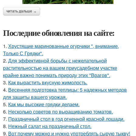
читать дальше →
Последние обновления на сайте:
1.
Хрустящие маринованные огурчики ", внимание,
Только С Грядки".
2.
Для эффективной борьбы с нежелательной
растительностью на вашем приусадебном участке
крайне важно понимать природу этих "Врагов".
3.
Как вырастить вкусную жимолость.
4.
Весенняя подготовка теплицы: 5 надежных методов
для защиты вашего урожая.
5.
Как мы высокие грядки делаем.
6.
Несколько советов по выращиванию томатов.
7.
Праздничный стол в год огненной красной лошади.
8.
Нежный салат на праздничный стол.
9.
Вот почему можно и нужно употреблять сырую тыкву!