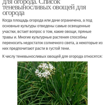
для огорода. Список
теневыносливых овощей для
огорода
Когда площадь огорода или дачи ограничена, а под
основные культуры отведены самые освещенные
участки, встает вопрос о том, какие овощи, пряные
травы и. Многие культурные растения способны
переносить недостаток солнечного света, а некоторые из
них предпочитают расти в густой тени.
К числу теневыносливых овощей для огорода относятся: