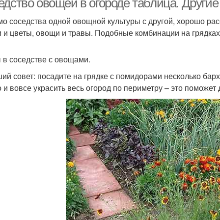
едство овощей в огороде таблица. Други
о соседства одной овощной культуры с другой, хорошо рас
 и цветы, овощи и травы. Подобные комбинации на грядках 
 в соседстве с овощами.
ий совет: посадите на грядке с помидорами несколько бар
 и вовсе украсить весь огород по периметру – это поможет