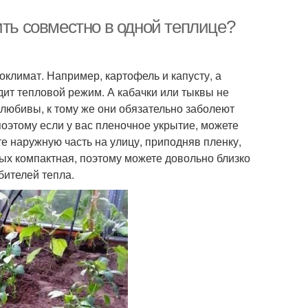
ить совместно в одной теплице?
оклимат. Например, картофель и капусту, а
дит тепловой режим. А кабачки или тыквы не
олюбивы, к тому же они обязательно заболеют
поэтому если у вас пленочное укрытие, можете
те наружную часть на улицу, приподняв пленку,
ных компактная, поэтому можете довольно близко
бителей тепла.