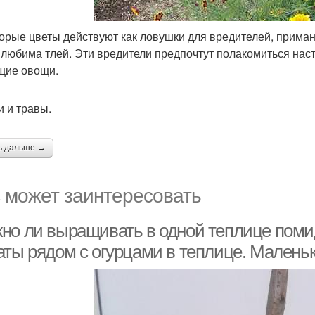
орые цветы действуют как ловушки для вредителей, приман
 любима тлей. Эти вредители предпочтут полакомиться наст
щие овощи.
 и травы.
ь дальше →
 может заинтересовать
но ли выращивать в одной теплице поми
аты рядом с огурцами в теплице. Малень