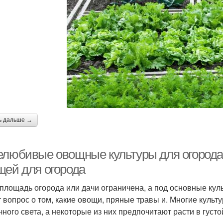
ь дальше →
елюбивые овощные культуры для огорода
щей для огорода
 площадь огорода или дачи ограничена, а под основные ку
т вопрос о том, какие овощи, пряные травы и. Многие куль
чного света, а некоторые из них предпочитают расти в густо