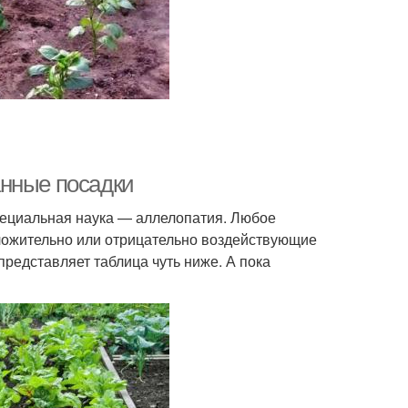
анные посадки
пециальная наука — аллелопатия. Любое
оложительно или отрицательно воздействующие
представляет таблица чуть ниже. А пока