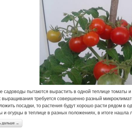
е садоводы пытаются вырастить в одной теплице томаты и 
х выращивания требуется совершенно разный микроклимат.
ложить посадки, то растения будут хорошо расти рядом в о
ы и огурцы в теплице в разных положениях, в итоге нашла
ь дальше →