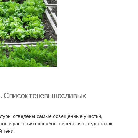
. Список теневыносливых
льтуры отведены самые освещенные участки,
турные растения способны переносить недостаток
й тени.