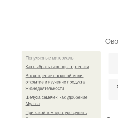
Ово
Популярные материалы
Как выбрать саженцы гортензии
Восхождение восковой моли:
открытие и изучение продукта
жизнедеятельности
Шелуха семечек, как удобрение.
Мульча
При какой температуре сушить