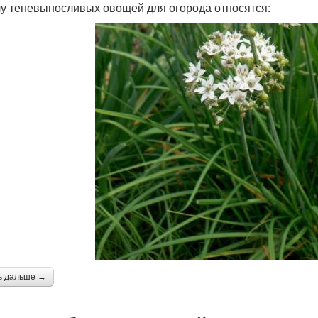
лу теневыносливых овощей для огорода относятся:
ь дальше →