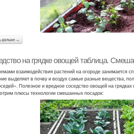
ь дальше →
едство на грядке овощей таблица. Смеш
емами взаимодействия растений на огороде занимается с
ние выделяет в почву и воздух самые разные вещества, п
оседей». Полезное и вредное соседство овощей на грядках 
отрим плюсы технологии смешанных посадок: