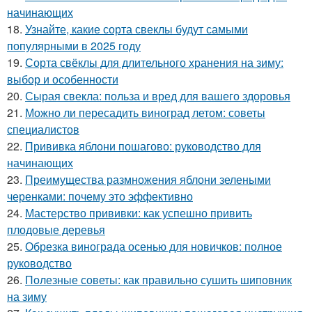
начинающих
18.
Узнайте, какие сорта свеклы будут самыми
популярными в 2025 году
19.
Сорта свёклы для длительного хранения на зиму:
выбор и особенности
20.
Сырая свекла: польза и вред для вашего здоровья
21.
Можно ли пересадить виноград летом: советы
специалистов
22.
Прививка яблони пошагово: руководство для
начинающих
23.
Преимущества размножения яблони зелеными
черенками: почему это эффективно
24.
Мастерство прививки: как успешно привить
плодовые деревья
25.
Обрезка винограда осенью для новичков: полное
руководство
26.
Полезные советы: как правильно сушить шиповник
на зиму