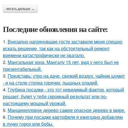
читать дальше →
Последние обновления на сайте:
1.
Внезапно нагрянувшие гости заставили меня спешно
искать решение, так как на обстоятельный ремонт
времени катастрофически не хватало.
2.
Мангальная зона. Мангалу 15 лет, вид у него был не
презентабельный.
3.
Представь: утро на даче, свежий воздух, чайник шумит
- и на столе стопка горячих, пышных оладий.
4.
Глубина посадки - это тот невидимый фактор, который
решает, будет у тебя скромный результат или по-
настоящему мощный урожай.
5.
Манцинелловое дерево самое опасное дерево в мире.
6.
Почему при посадке картофеля я ежегодно добавляю
в лунку горох или бобы.