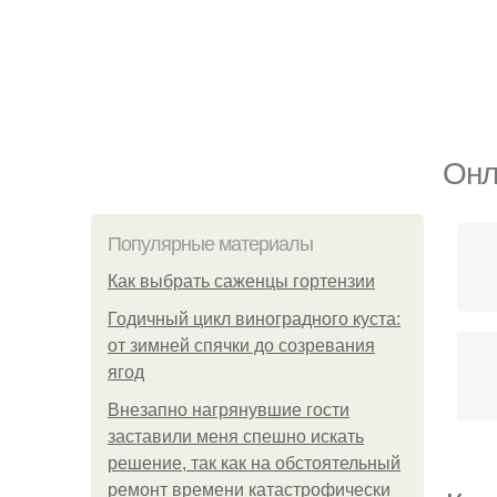
Онл
Популярные материалы
Как выбрать саженцы гортензии
Годичный цикл виноградного куста:
от зимней спячки до созревания
ягод
Внезапно нагрянувшие гости
заставили меня спешно искать
решение, так как на обстоятельный
ремонт времени катастрофически