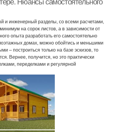
ютере. Нюансы самостоятельного
й и инженерный разделы, со всеми расчетами,
инимум на сорок листов, а в зависимости от
ного опыта разработать его самостоятельно
малоэтажных домах, можно обойтись и меньшими
 – построиться только на базе эскизов, то
ся. Вернее, получится, но это практически
елками, переделками и регулярной