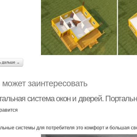
ь дальше →
 может заинтересовать
тальная система окон и дверей. Порталь
равится
льные системы для потребителя это комфорт и большая с