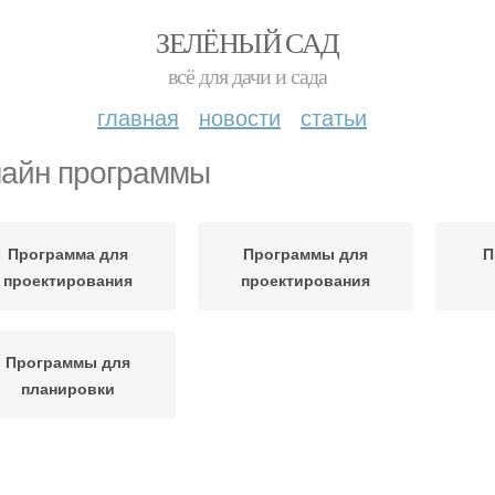
ЗЕЛЁНЫЙ САД
всё для дачи и сада
главная
новости
статьи
айн программы
Программа для
Программы для
П
проектирования
проектирования
Программы для
планировки