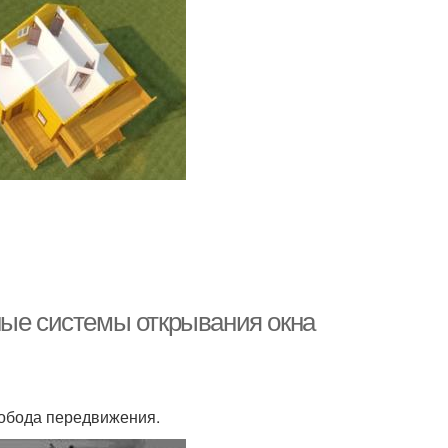
ные системы открывания окна
вобода передвижения.