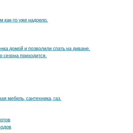
ям как-то уже надоело.
ка домой и позволили спать на диване.
о сезона приходится.
ая мебель, сантехника, газ.
ортов
водов