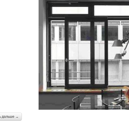
ь дальше →