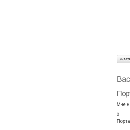
читат
Вас
Пор
Мне н
0
Порта