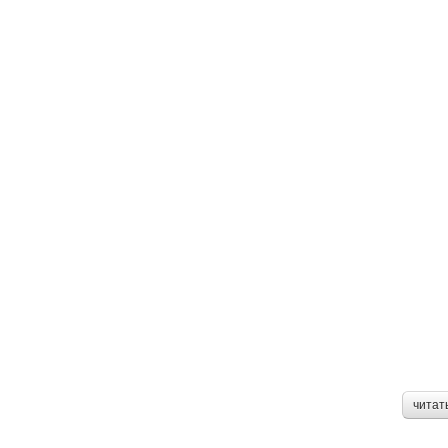
читат