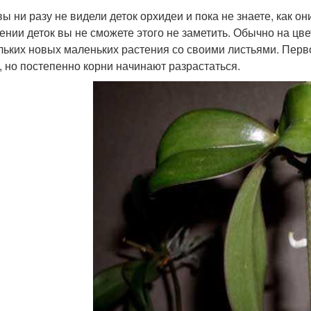
ы ни разу не видели деток орхидеи и пока не знаете, как он
ении деток вы не сможете этого не заметить. Обычно на цве
льких новых маленьких растения со своими листьями. Пер
, но постепенно корни начинают разрастаться.