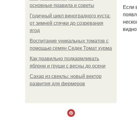
основные правила и советы
Если в
появл
Годичный цикл виноградного куста:
неско
от зимней спячки до созревания
видно
ягод
Воспитание уникальных томатов с
помощью семян Седек Томат хурма
Как правильно подкармливать
яблони и груши с весны до осени
Сахар из свеклы: новый вектор
развития для фермеров