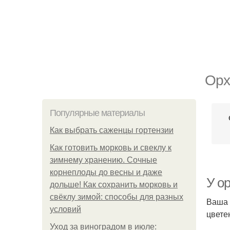
Орх
Популярные материалы
Как выбрать саженцы гортензии
Как готовить морковь и свеклу к
зимнему хранению. Сочные
корнеплоды до весны и даже
У ор
дольше! Как сохранить морковь и
свёклу зимой: способы для разных
Ваша 
условий
цвете
Уход за виноградом в июле: