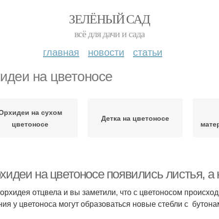
ЗЕЛЁНЫЙ САД
всё для дачи и сада
главная
новости
статьи
идеи на цветоносе
Орхидеи на сухом
Детка на цветоносе
цветоносе
мате
хидеи на цветоносе появились листья, а н
орхидея отцвела и вы заметили, что с цветоносом происход
ния у цветоноса могут образоваться новые стебли с бутонам