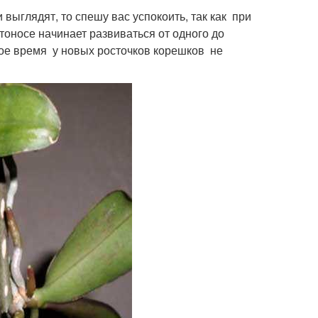
и выглядят, то спешу вас успокоить, так как при
тоносе начинает развиваться от одного до
вое время у новых росточков корешков не