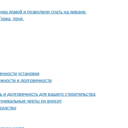
ка домой и позволили спать на диване.
орка, пруд.
енности установки
жности и долговечности
 и долговечность для вашего строительства
 уникальные черты он вносит
водство