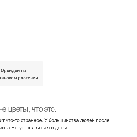
Орхидеи на
ринском растении
е цветы, что это.
ит что-то странное. У большинства людей после
и, а могут появиться и детки.