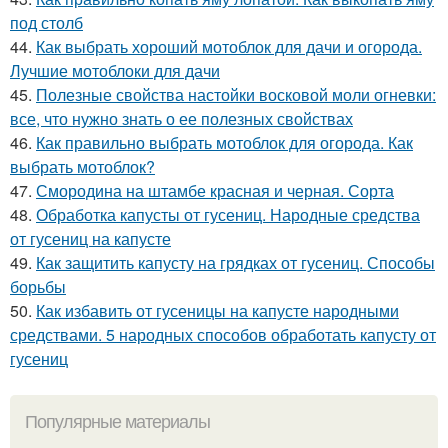
под столб
44.
Как выбрать хороший мотоблок для дачи и огорода.
Лучшие мотоблоки для дачи
45.
Полезные свойства настойки восковой моли огневки:
все, что нужно знать о ее полезных свойствах
46.
Как правильно выбрать мотоблок для огорода. Как
выбрать мотоблок?
47.
Смородина на штамбе красная и черная. Сорта
48.
Обработка капусты от гусениц. Народные средства
от гусениц на капусте
49.
Как защитить капусту на грядках от гусениц. Способы
борьбы
50.
Как избавить от гусеницы на капусте народными
средствами. 5 народных способов обработать капусту от
гусениц
Популярные материалы