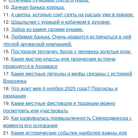
10.
Дачная банька хороша.
11.
4 цветка, которые соит сеять на расаду уже в январе.
12.
Шашлычки с курицей и кабачком в духовке.
13.
Забор из камня своими руками.
14.
Любимая банька. Очень нравится встречаться в ней
тёплой дружеской компанией.
15.
Построили тепличку. Когда у человека золотые руки.
16.
Какие мастер-классы или творческие встречи
проводятся в Арзамасе
17.
Какие местные легенды и мифы связаны с историей
Воронежа
18.
Что ждет мир 6 ноября 2025 года? Прогнозы и
ожидания
19.
Какие местные фестивали и традиции можно
посмотреть или участвовать
20.
Как развивалась промышленность Северодвинска с
момента его основания
21.
Какие исторические события наиболее важны для