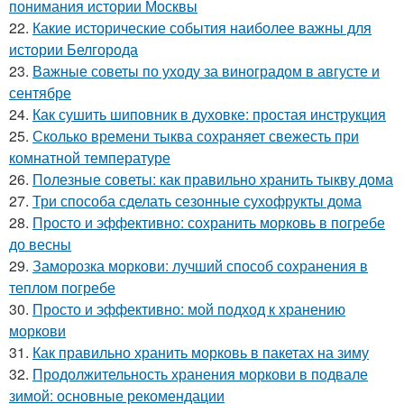
понимания истории Москвы
22.
Какие исторические события наиболее важны для
истории Белгорода
23.
Важные советы по уходу за виноградом в августе и
сентябре
24.
Как сушить шиповник в духовке: простая инструкция
25.
Сколько времени тыква сохраняет свежесть при
комнатной температуре
26.
Полезные советы: как правильно хранить тыкву дома
27.
Три способа сделать сезонные сухофрукты дома
28.
Просто и эффективно: сохранить морковь в погребе
до весны
29.
Заморозка моркови: лучший способ сохранения в
теплом погребе
30.
Просто и эффективно: мой подход к хранению
моркови
31.
Как правильно хранить морковь в пакетах на зиму
32.
Продолжительность хранения моркови в подвале
зимой: основные рекомендации