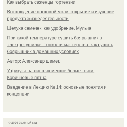
Как выбрать саженцы гортензии
Восхождение восковой моли: открытие и изучение
продукта жизнедеятельности
Шелуха семечек, как удобрение. Мульча
При какой температуре сушить боярышник в
электросушилке. Тонкости мастерства: как сушить
боярышник в домашних условиях
Автор: Александр шемет.
У фикуса на листьях мелкие белые точки.
Коричневые пятна
Введение в Лекцию № 14: основные понятия и
концепции
© 2026 Зелёный сад