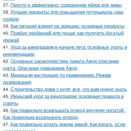
37.
Просто и эффективно: сохранение яблок для зимы
38.
Лучшие продукты для повышения потенциала: наш
подбор
39.
Как питание влияет на эрекцию: основные продукты
40.
Подбор удобрений для груши: как получить богатый
урожай
41.
Уход за виноградом в начале лета: основные этапы и
рекомендации
42.
Основные характеристики томата Ажур описание
сорта. Описание помидоров Ажур
43.
Мидокалм инструкция по применению. Режим
дозирования
44.
Строительство дома с нуля: все, что вам нужно знать
45.
Июньский уход за виноградом: основные правила и
советы
46.
Как правильно вскапывать огород вручную лопатой.
Как правильно вскапывать огород
47.
Как правильно копать землю зимой. Как копать, если