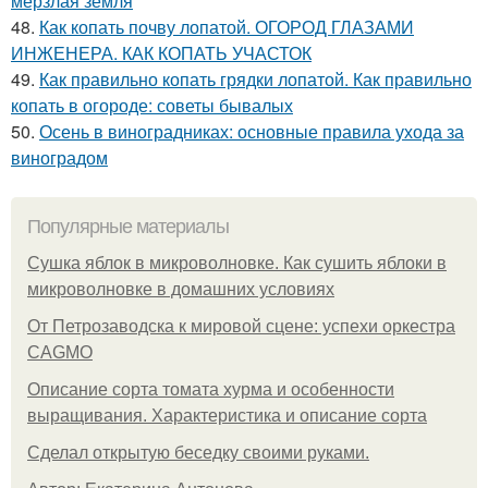
мерзлая земля
48.
Как копать почву лопатой. ОГОРОД ГЛАЗАМИ
ИНЖЕНЕРА. КАК КОПАТЬ УЧАСТОК
49.
Как правильно копать грядки лопатой. Как правильно
копать в огороде: советы бывалых
50.
Осень в виноградниках: основные правила ухода за
виноградом
Популярные материалы
Сушка яблок в микроволновке. Как сушить яблоки в
микроволновке в домашних условиях
От Петрозаводска к мировой сцене: успехи оркестра
CAGMO
Описание сорта томата хурма и особенности
выращивания. Характеристика и описание сорта
Сделал открытую беседку своими руками.