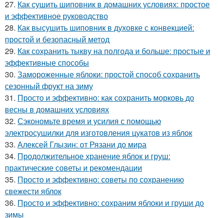
27.
Как сушить шиповник в домашних условиях: простое
и эффективное руководство
28.
Как высушить шиповник в духовке с конвекцией:
простой и безопасный метод
29.
Как сохранить тыкву на полгода и больше: простые и
эффективные способы
30.
Замороженные яблоки: простой способ сохранить
сезонный фрукт на зиму
31.
Просто и эффективно: как сохранить морковь до
весны в домашних условиях
32.
Сэкономьте время и усилия с помощью
электросушилки для изготовления цукатов из яблок
33.
Алексей Глызин: от Рязани до мира
34.
Продолжительное хранение яблок и груш:
практические советы и рекомендации
35.
Просто и эффективно: советы по сохранению
свежести яблок
36.
Просто и эффективно: сохраним яблоки и груши до
зимы