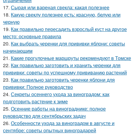
ограничения
17.
Сырая или вареная свекла: какая полезнее
18.
Какую свеклу полезнее есть: красную, белую или
черную
19.
Как правильно пересадить взрослый куст на другое
место: основные правила
20.
Как выбрать черенки для прививки яблони: советы
начинающим
21.
Какие прогулочные маршруты рекомендуют в Томске
22.
Как правильно заготовить и хранить черенки для
прививки: советы по успешному прививанию растений
23.
Как правильно заготовить черенки яблони для
прививки: Полное руководство
24.
Секреты осеннего ухода за виноградом: как
подготовить растение к зиме
25.
Осенние работы на винограднике: полное
руководство для сентябрьских задач
26.
Особенности ухода за виноградом в августе и
сентябре: советы опытных виноградарей