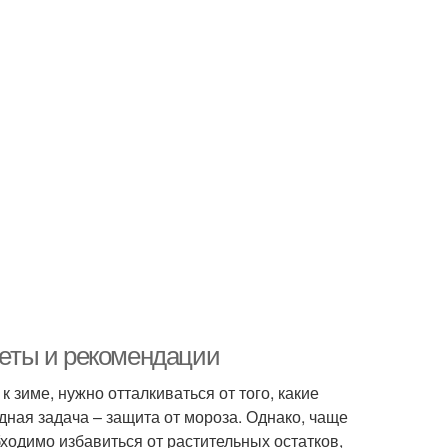
оветы и рекомендации
 зиме, нужно отталкиваться от того, какие
ная задача – защита от мороза. Однако, чаще
ходимо избавиться от растительных остатков,