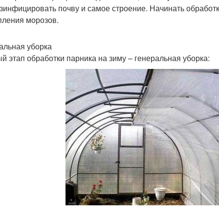
зинфицировать почву и самое строение. Начинать обработк
пления морозов.
альная уборка
й этап обработки парника на зиму – генеральная уборка: