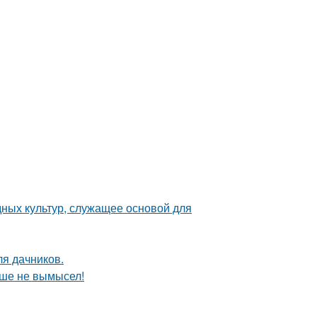
ных культур, служащее основой для
ля дачников.
ьше не вымысел!