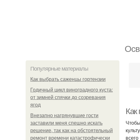
Осв
Популярные материалы
Как выбрать саженцы гортензии
Годичный цикл виноградного куста:
от зимней спячки до созревания
ягод
Как
Внезапно нагрянувшие гости
Чтобы
заставили меня спешно искать
культ
решение, так как на обстоятельный
всего
ремонт времени катастрофически