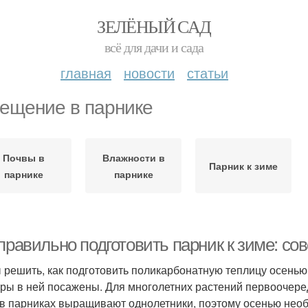
ЗЕЛЁНЫЙ САД
всё для дачи и сада
главная
новости
статьи
ещение в парнике
Почвы в
Влажности в
Парник к зиме
парнике
парнике
 правильно подготовить парник к зиме: с
 решить, как подготовить поликарбонатную теплицу осенью к
уры в ней посажены. Для многолетних растений первоочеред
 в парниках выращивают однолетники, поэтому осенью необ