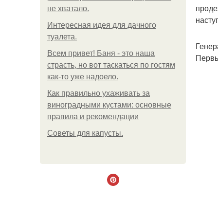
проде
не хватало.
насту
Интересная идея для дачного
туалета.
Генер
Всем привет! Баня - это наша
Первы
страсть, но вот таскаться по гостям
как-то уже надоело.
Как правильно ухаживать за
виноградными кустами: основные
правила и рекомендации
Советы для капусты.