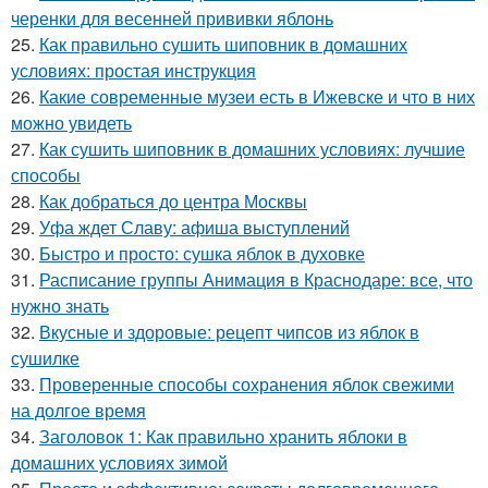
черенки для весенней прививки яблонь
25.
Как правильно сушить шиповник в домашних
условиях: простая инструкция
26.
Какие современные музеи есть в Ижевске и что в них
можно увидеть
27.
Как сушить шиповник в домашних условиях: лучшие
способы
28.
Как добраться до центра Москвы
29.
Уфа ждет Славу: афиша выступлений
30.
Быстро и просто: сушка яблок в духовке
31.
Расписание группы Анимация в Краснодаре: все, что
нужно знать
32.
Вкусные и здоровые: рецепт чипсов из яблок в
сушилке
33.
Проверенные способы сохранения яблок свежими
на долгое время
34.
Заголовок 1: Как правильно хранить яблоки в
домашних условиях зимой