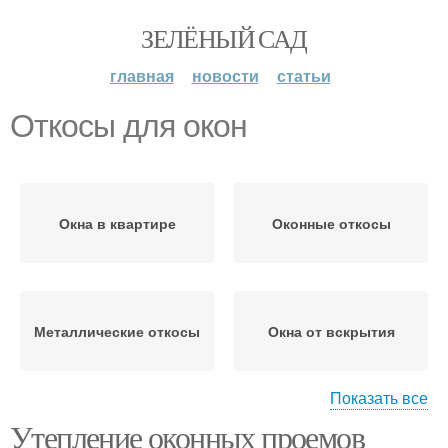
ЗЕЛЁНЫЙ САД
главная
новости
статьи
Откосы для окон
Окна в квартире
Оконные откосы
Металлические откосы
Окна от вскрытия
Показать все
Утепление оконных проемов
Пластиковые окна
Наружные откосы