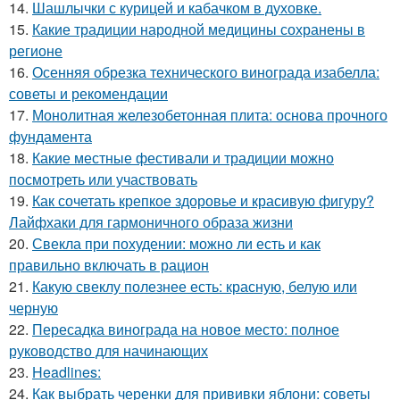
14.
Шашлычки с курицей и кабачком в духовке.
15.
Какие традиции народной медицины сохранены в
регионе
16.
Осенняя обрезка технического винограда изабелла:
советы и рекомендации
17.
Монолитная железобетонная плита: основа прочного
фундамента
18.
Какие местные фестивали и традиции можно
посмотреть или участвовать
19.
Как сочетать крепкое здоровье и красивую фигуру?
Лайфхаки для гармоничного образа жизни
20.
Свекла при похудении: можно ли есть и как
правильно включать в рацион
21.
Какую свеклу полезнее есть: красную, белую или
черную
22.
Пересадка винограда на новое место: полное
руководство для начинающих
23.
Headlines:
24.
Как выбрать черенки для прививки яблони: советы