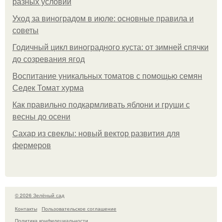
разных условий
Уход за виноградом в июле: основные правила и
советы
Годичный цикл виноградного куста: от зимней спячки
до созревания ягод
Воспитание уникальных томатов с помощью семян
Седек Томат хурма
Как правильно подкармливать яблони и груши с
весны до осени
Сахар из свеклы: новый вектор развития для
фермеров
© 2026 Зелёный сад
Контакты
Пользовательское соглашение
Политика конфидециальности