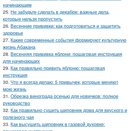
начинающим
25.
Не забудьте сделать в декабре: важные дела,
которые нельзя пропустить
26.
Весенние прививки: как подготовиться и защитить
здоровье
27.
Какие современные события формируют культурную
жизнь Абакана
28.
Весенняя прививка яблони: пошаговая инструкция
для начинающих
29.
Как правильно привить яблоню: пошаговая
инструкция
30.
Что я всегда делаю: 5 привычек, которые меняют
мою жизнь
31.
Обрезка винограда осенью для новичков: полное
руководство
32.
Как правильно сушить шиповник дома для вкусного и
полезного чая
33.
Как высушить шиповник в газовой духовке: