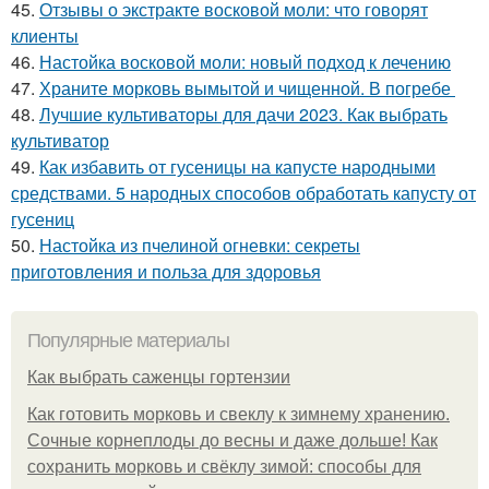
45.
Отзывы о экстракте восковой моли: что говорят
клиенты
46.
Настойка восковой моли: новый подход к лечению
47.
Храните морковь вымытой и чищенной. В погребе
48.
Лучшие культиваторы для дачи 2023. Как выбрать
культиватор
49.
Как избавить от гусеницы на капусте народными
средствами. 5 народных способов обработать капусту от
гусениц
50.
Настойка из пчелиной огневки: секреты
приготовления и польза для здоровья
Популярные материалы
Как выбрать саженцы гортензии
Как готовить морковь и свеклу к зимнему хранению.
Сочные корнеплоды до весны и даже дольше! Как
сохранить морковь и свёклу зимой: способы для