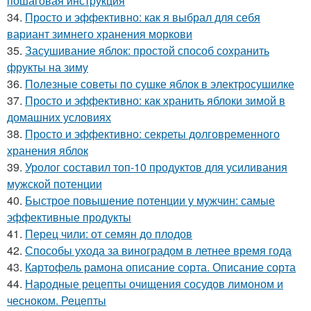
пошаговая инструкция
34.
Просто и эффективно: как я выбрал для себя
вариант зимнего хранения моркови
35.
Засушивание яблок: простой способ сохранить
фрукты на зиму
36.
Полезные советы по сушке яблок в электросушилке
37.
Просто и эффективно: как хранить яблоки зимой в
домашних условиях
38.
Просто и эффективно: секреты долговременного
хранения яблок
39.
Уролог составил топ-10 продуктов для усиливания
мужской потенции
40.
Быстрое повышение потенции у мужчин: самые
эффективные продукты
41.
Перец чили: от семян до плодов
42.
Способы ухода за виноградом в летнее время года
43.
Картофель рамона описание сорта. Описание сорта
44.
Народные рецепты очищения сосудов лимоном и
чесноком. Рецепты