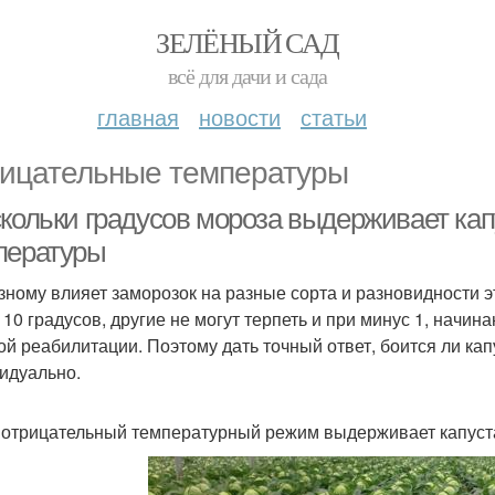
ЗЕЛЁНЫЙ САД
всё для дачи и сада
главная
новости
статьи
ицательные температуры
скольки градусов мороза выдерживает ка
пературы
зному влияет заморозок на разные сорта и разновидности 
 10 градусов, другие не могут терпеть и при минус 1, начин
ой реабилитации. Поэтому дать точный ответ, боится ли капу
идуально.
 отрицательный температурный режим выдерживает капуст