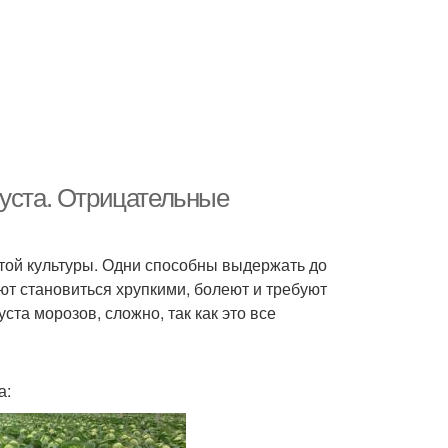
пуста. Отрицательные
этой культуры. Одни способны выдержать до
ают становиться хрупкими, болеют и требуют
ста морозов, сложно, так как это все
а: