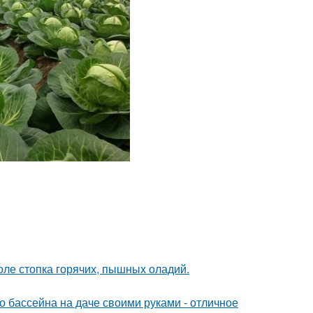
толе стопка горячих, пышных оладий.
о бассейна на даче своими руками - отличное