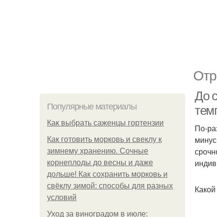
Отр
До 
Популярные материалы
тем
Как выбрать саженцы гортензии
По-ра
минус
Как готовить морковь и свеклу к
срочн
зимнему хранению. Сочные
индив
корнеплоды до весны и даже
дольше! Как сохранить морковь и
свёклу зимой: способы для разных
Какой
условий
Уход за виноградом в июле: